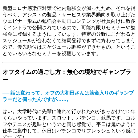
新型コロナ感染症対策で社内勉強会が減ったため、それを補
うべく、アシストの製品・サービスや業界動向を取り上げた
ウェビナー形式の勉強会や動画コンテンツが社員向けに数多
くイントラで公開されているので、可能な限りセミナーや勉
強会に登録するようにしています。特定の分野にこだわると
スケジュールが合わなくて結局登録できずに終わってしまう
ので、優先順位はスケジュール調整ができたもの、というこ
とでいろいろなセミナーを視聴しています。
オフタイムの過ごし方：無心の境地でギャンブラ
ー
── 話は変わって、オフの大和田さんは筋金入りのギャンブ
ラーだと伺ったんですが……。
はい。大学時代に先輩に連れて行かれたのがきっかけで15年
くらいやっています。スロット、パチンコ、競馬です。ゴル
フやテニスが趣味というのと同じ感覚で、平日は鬼のように
仕事に集中して、休日はパチンコでリフレッシュという感じ
です（笑）。