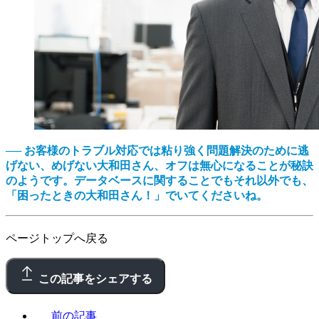
── お客様のトラブル対応では粘り強く問題解決のために逃
げない、めげない大和田さん、オフは無心になることが秘訣
のようです。データベースに関することでもそれ以外でも、
「困ったときの大和田さん！」でいてくださいね。
ページトップへ戻る
この記事をシェアする
前の記事