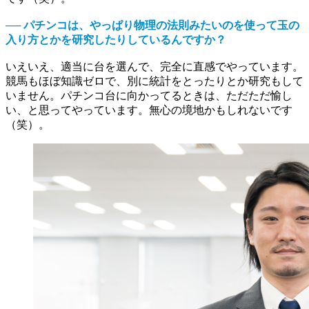
── パチンコは、やっぱり物理の法則みたいのを使って玉の
入り方とかを研究したりしているんですか？
いえいえ、適当に台を選んで、完全に直感でやっています。
競馬もほぼ知識ゼロで、別に統計をとったりとか研究もして
いません。パチンコ台に向かってるときは、ただただ愉し
い、と思ってやっています。無心の境地かもしれないです
（笑）。