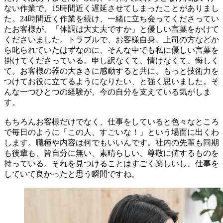
ない作業で、15時間近く遅延させてしまったことがありまし
た。24時間近く作業を続け、一緒に立ち会ってくださってい
たお客様が、「体調は大丈夫ですか」と優しい言葉をかけて
くださいました。トラブルで、お客様自身、上司の方などか
ら叱られていたはずなのに、そんな中でも私に優しい言葉を
掛けてくださっている。申し訳なくて、情けなくて、悔しく
て。お客様の器の大きさに感動すると共に、もっと技術力を
つけてお役に立てるようになりたい、と強く思いました。そ
んな一つひとつの経験が、今の自分を支えている気がしま
す。
もちろんお客様だけでなく、仕事をしていると色々なところ
で毎日のように「この人、すごいな！」という場面に出くわ
します。職種や内容は何でもいいんです。社内の先輩も同期
も後輩も、皆自分に無い、素晴らしい、尊敬に値するものを
持っている。それを見つけることはすごく楽しいし、仕事を
していて良かったと思う瞬間ですね。