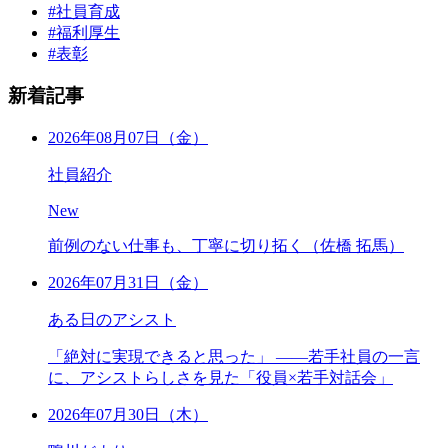
#社員育成
#福利厚生
#表彰
新着記事
2026年08月07日（金）
社員紹介
New
前例のない仕事も、丁寧に切り拓く（佐橋 拓馬）
2026年07月31日（金）
ある日のアシスト
「絶対に実現できると思った」 ――若手社員の一言
に、アシストらしさを見た「役員×若手対話会」
2026年07月30日（木）