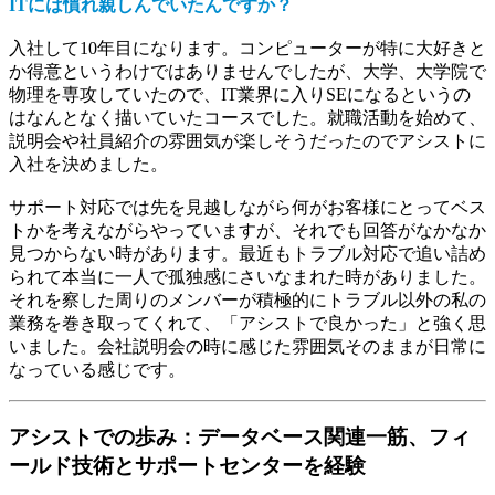
ITには慣れ親しんでいたんですか？
入社して10年目になります。コンピューターが特に大好きと
か得意というわけではありませんでしたが、大学、大学院で
物理を専攻していたので、IT業界に入りSEになるというの
はなんとなく描いていたコースでした。就職活動を始めて、
説明会や社員紹介の雰囲気が楽しそうだったのでアシストに
入社を決めました。
サポート対応では先を見越しながら何がお客様にとってベス
トかを考えながらやっていますが、それでも回答がなかなか
見つからない時があります。最近もトラブル対応で追い詰め
られて本当に一人で孤独感にさいなまれた時がありました。
それを察した周りのメンバーが積極的にトラブル以外の私の
業務を巻き取ってくれて、「アシストで良かった」と強く思
いました。会社説明会の時に感じた雰囲気そのままが日常に
なっている感じです。
アシストでの歩み：データベース関連一筋、フィ
ールド技術とサポートセンターを経験