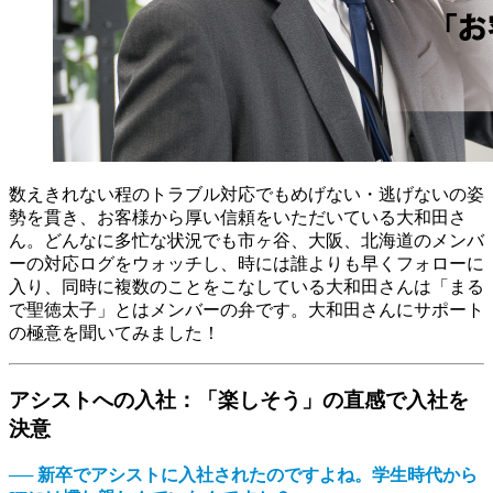
数えきれない程のトラブル対応でもめげない・逃げないの姿
勢を貫き、お客様から厚い信頼をいただいている大和田さ
ん。どんなに多忙な状況でも市ヶ谷、大阪、北海道のメンバ
ーの対応ログをウォッチし、時には誰よりも早くフォローに
入り、同時に複数のことをこなしている大和田さんは「まる
で聖徳太子」とはメンバーの弁です。大和田さんにサポート
の極意を聞いてみました！
アシストへの入社：「楽しそう」の直感で入社を
決意
── 新卒でアシストに入社されたのですよね。学生時代から