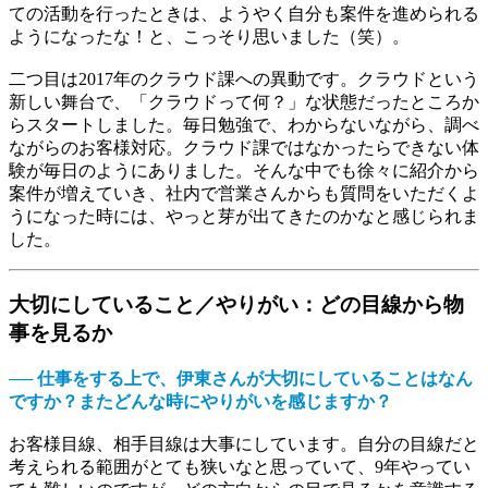
ての活動を行ったときは、ようやく自分も案件を進められる
ようになったな！と、こっそり思いました（笑）。
二つ目は2017年のクラウド課への異動です。クラウドという
新しい舞台で、「クラウドって何？」な状態だったところか
らスタートしました。毎日勉強で、わからないながら、調べ
ながらのお客様対応。クラウド課ではなかったらできない体
験が毎日のようにありました。そんな中でも徐々に紹介から
案件が増えていき、社内で営業さんからも質問をいただくよ
うになった時には、やっと芽が出てきたのかなと感じられま
した。
大切にしていること／やりがい：どの目線から物
事を見るか
── 仕事をする上で、伊東さんが大切にしていることはなん
ですか？またどんな時にやりがいを感じますか？
お客様目線、相手目線は大事にしています。自分の目線だと
考えられる範囲がとても狭いなと思っていて、9年やってい