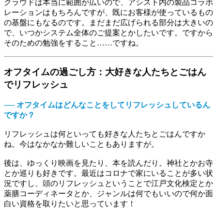
クラウドは本当に範囲が広いので、アシスト内の製品コラボ
レーションはもちろんですが、既にお客様が使っているもの
の基盤にもなるのです。まだまだ広げられる部分は大きいの
で、いつかシステム全体のご提案とかしたいです。ですから
そのための勉強をすること……ですね。
オフタイムの過ごし方：大好きな人たちとごはん
でリフレッシュ
── オフタイムはどんなことをしてリフレッシュしているん
ですか？
リフレッシュは何といっても好きな人たちとごはんですか
ね。今はなかなか難しいこともありますが。
後は、ゆっくり映画を見たり、本を読んだり。神社とかお寺
とか巡りも好きです。最近はコロナで家にいることが多い状
況ですし、頭のリフレッシュということで江戸文化検定とか
薬膳コーディネータとか、ジャンルは何でもいいので何か面
白い資格を取りたいと思っています！