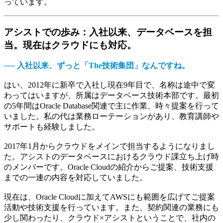
っています。
アシストでの歩み：入社以来、データベースを担
当。現在はクラウドにも対応。
── 入社以来、ずっと「The技術集団」なんですね。
はい、2012年に新卒で入社し現在9年目で、名称は途中で変
わってはいますが、所属はデータベース技術本部です。最初
の5年間はOracle Database関連で主に作業、時々提案を行って
いました。私の代は業務ローテーションがあり、教育講師や
サポートも経験しました。
2017年1月からクラウドをメインで担当するようになりまし
た。アシストのデータベースにおけるクラウド課立ち上げ時
のメンバーです。Oracle Cloudの紹介からご提案、技術支援
までの一連の内容を対応していました。
現在は、Oracle Cloudに加えてAWSにも範囲を広げてご提案
活動や技術支援を行っています。また、契約関連の業務にも
少し関わったり、クラウド×アシストということで、社内の