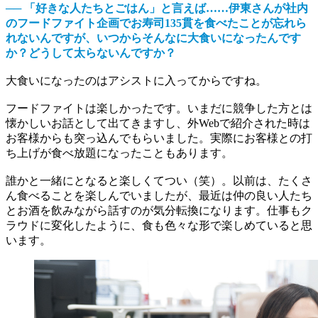
── 「好きな人たちとごはん」と言えば……伊東さんが社内
のフードファイト企画でお寿司135貫を食べたことが忘れら
れないんですが、いつからそんなに大食いになったんです
か？どうして太らないんですか？
大食いになったのはアシストに入ってからですね。
フードファイトは楽しかったです。いまだに競争した方とは
懐かしいお話として出てきますし、外Webで紹介された時は
お客様からも突っ込んでもらいました。実際にお客様との打
ち上げが食べ放題になったこともあります。
誰かと一緒にとなると楽しくてつい（笑）。以前は、たくさ
ん食べることを楽しんでいましたが、最近は仲の良い人たち
とお酒を飲みながら話すのが気分転換になります。仕事もク
ラウドに変化したように、食も色々な形で楽しめていると思
います。