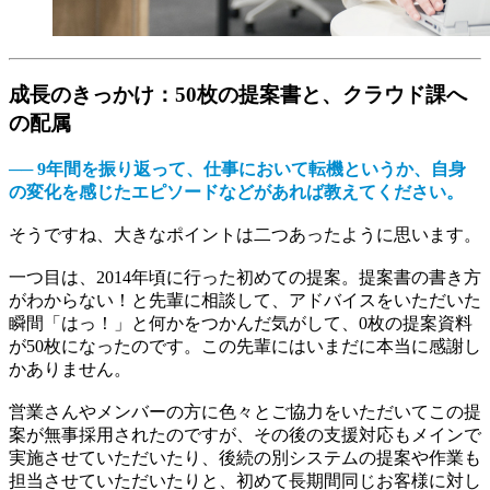
成長のきっかけ：50枚の提案書と、クラウド課へ
の配属
── 9年間を振り返って、仕事において転機というか、自身
の変化を感じたエピソードなどがあれば教えてください。
そうですね、大きなポイントは二つあったように思います。
一つ目は、2014年頃に行った初めての提案。提案書の書き方
がわからない！と先輩に相談して、アドバイスをいただいた
瞬間「はっ！」と何かをつかんだ気がして、0枚の提案資料
が50枚になったのです。この先輩にはいまだに本当に感謝し
かありません。
営業さんやメンバーの方に色々とご協力をいただいてこの提
案が無事採用されたのですが、その後の支援対応もメインで
実施させていただいたり、後続の別システムの提案や作業も
担当させていただいたりと、初めて長期間同じお客様に対し