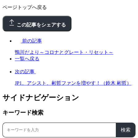
ページトップへ戻る
この記事をシェアする
前の記事
鴨川だより～コロナとグレート・リセット～
一覧へ戻る
次の記事
JP1、アシスト、彬哲ファンを増やす！（鈴木 彬哲）
サイドナビゲーション
キーワード検索
検索