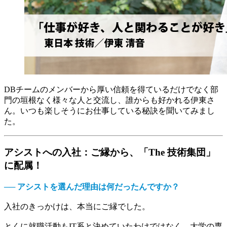
DBチームのメンバーから厚い信頼を得ているだけでなく部
門の垣根なく様々な人と交流し、誰からも好かれる伊東さ
ん。いつも楽しそうにお仕事している秘訣を聞いてみまし
た。
アシストへの入社：ご縁から、「The 技術集団」
に配属！
── アシストを選んだ理由は何だったんですか？
入社のきっかけは、本当にご縁でした。
とくに就職活動もIT系と決めていたわけではなく、大学の専