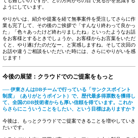
ても難しいのですが、どの方向からの目で見るかを意識する
ようにしています。
やりがいは、紹介や提案を経て無事案件を受注してさらに作
業も完了して、その後のご挨拶で「すんなり終わって良かっ
た」「色々あったけど終わりましたね」といったようなお話
をお客様とするときでしょうか。お客様からお言葉をいただ
くと、やり遂げたのだなー、と実感しますね。そして次回の
お話や違うご相談をいただいた時には、さらにやりがいを感
じます！
今後の展望：クラウドでのご提案をもっと
── 伊東さんはDBチームで行っている「サンクスポイント
制度」（ありがとうポイント）で、歴代最多得票数を獲得し
て、全国のDB技術者からも厚い信頼を得ています。これか
らさらにこういうことをしたい、という目標はありますか？
今後は、もっとクラウドでご提案できることを増やしていき
たいです。