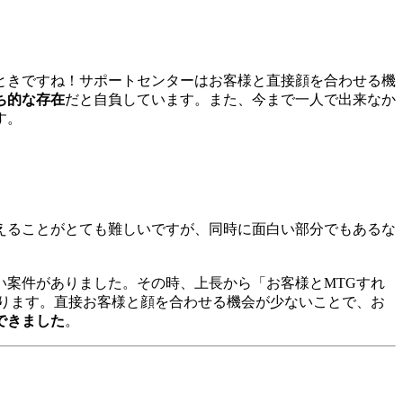
ときですね！サポートセンターはお客様と直接顔を合わせる機
ち的な存在
だと自負しています。また、今まで一人で出来なか
す。
えることがとても難しいですが、同時に面白い部分でもあるな
案件がありました。その時、上長から「お客様とMTGすれ
ります。直接お客様と顔を合わせる機会が少ないことで、お
できました
。