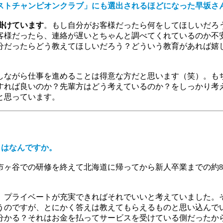
アシストチャンピオンクラブ」にも選出されるほどになった早坂
掛けています
。もし自分がお客様だったら何をしてほしいだろ
客様だったら、連絡が遅いとちゃんと調べてくれているのか不
分だったらどう教えてほしいだろう？どういう教育があれば嬉
しながら仕事を進めることは得意な方だと思います（笑）。も
すれば良いのか？先輩方はどう考えているのか？をしっかり考
と思っています。
とはなんですか。
市ヶ谷での研修を終えて北海道に帰ってから新人卒業までの約
、プライベートが充実できればそれでいいと考えていました。
うのですが、とにかく答えは教えてもらえるものと思い込んで
分かる？それはお金を払ってサービスを受けている側だったか