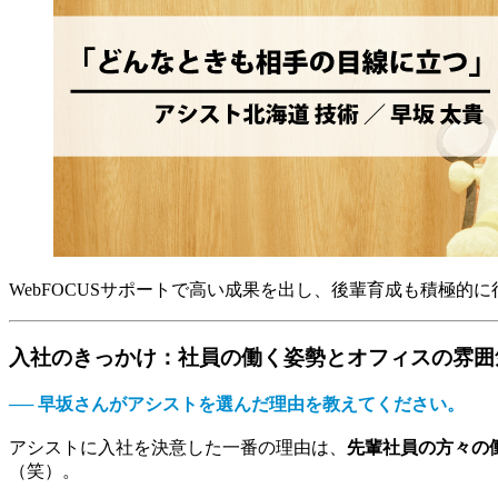
WebFOCUSサポートで高い成果を出し、後輩育成も積極的
入社のきっかけ：社員の働く姿勢とオフィスの雰囲
── 早坂さんがアシストを選んだ理由を教えてください。
アシストに入社を決意した一番の理由は、
先輩社員の方々の
（笑）。