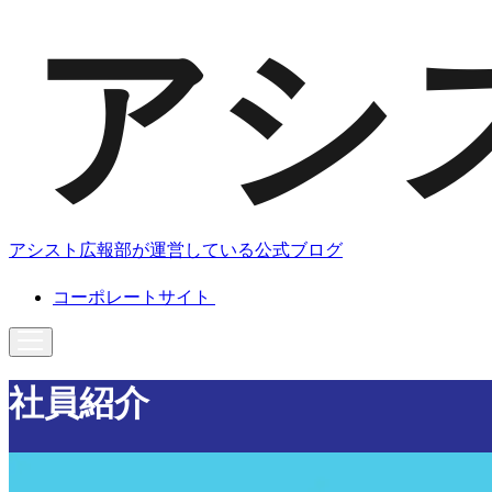
アシスト広報部が運営している公式ブログ
コーポレートサイト
社員紹介