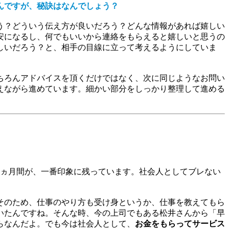
さんですが、秘訣はなんでしょう？
う？どういう伝え方が良いだろう？どんな情報があれば嬉しい
安になるし、何でもいいから連絡をもらえると嬉しいと思うの
しいだろう？と、相手の目線に立って考えるようにしていま
ちろんアドバイスを頂くだけではなく、次に同じようなお問い
えながら進めています。細かい部分をしっかり整理して進める
8ヵ月間が、一番印象に残っています。社会人としてブレない
そのため、仕事のやり方も受け身というか、仕事を教えてもら
いたんですね。そんな時、今の上司でもある松井さんから「早
らなんだよ。でも今は社会人として、
お金をもらってサービス