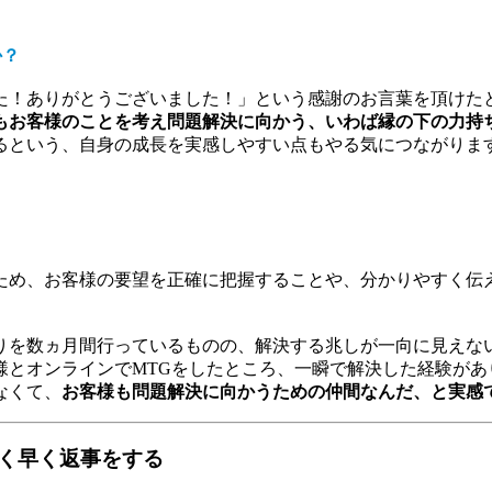
か？
た！ありがとうございました！」という感謝のお言葉を頂けた
もお客様のことを考え問題解決に向かう、いわば縁の下の力持
るという、自身の成長を実感しやすい点もやる気につながりま
ため、お客様の要望を正確に把握することや、分かりやすく伝
りを数ヵ月間行っているものの、解決する兆しが一向に見えない
様とオンラインでMTGをしたところ、一瞬で解決した経験があ
なくて、
お客様も問題解決に向かうための仲間なんだ、と実感
く早く返事をする