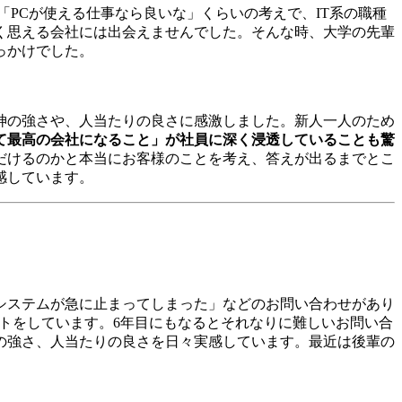
PCが使える仕事なら良いな」くらいの考えで、IT系の職種
く思える会社には出会えませんでした。そんな時、大学の先輩
っかけでした。
神の強さや、人当たりの良さに感激しました。新人一人のため
て最高の会社になること」が社員に深く浸透していることも驚
だけるのかと本当にお客様のことを考え、答えが出るまでとこ
感しています。
システムが急に止まってしまった」などのお問い合わせがあり
ポートをしています。6年目にもなるとそれなりに難しいお問い合
の強さ、人当たりの良さを日々実感しています。最近は後輩の