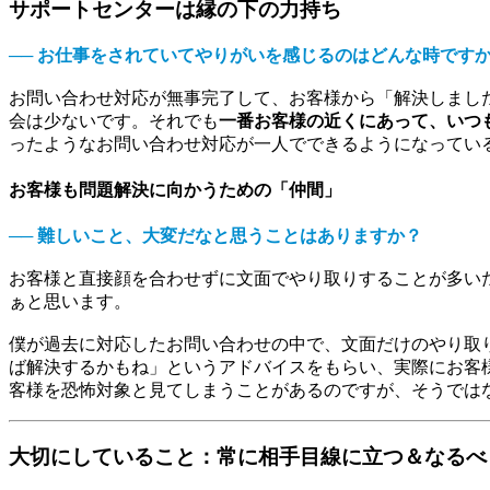
サポートセンターは縁の下の力持ち
── お仕事をされていてやりがいを感じるのはどんな時です
お問い合わせ対応が無事完了して、お客様から「解決しまし
会は少ないです。それでも
一番お客様の近くにあって、いつ
ったようなお問い合わせ対応が一人でできるようになってい
お客様も問題解決に向かうための「仲間」
── 難しいこと、大変だなと思うことはありますか？
お客様と直接顔を合わせずに文面でやり取りすることが多い
ぁと思います。
僕が過去に対応したお問い合わせの中で、文面だけのやり取
ば解決するかもね」というアドバイスをもらい、実際にお客
客様を恐怖対象と見てしまうことがあるのですが、そうでは
大切にしていること：常に相手目線に立つ＆なるべ