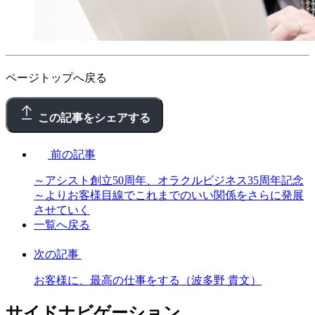
ページトップへ戻る
この記事をシェアする
前の記事
～アシスト創立50周年、オラクルビジネス35周年記念
～よりお客様目線でこれまでのいい関係をさらに発展
させていく
一覧へ戻る
次の記事
お客様に、最高の仕事をする（波多野 貴文）
サイドナビゲーション