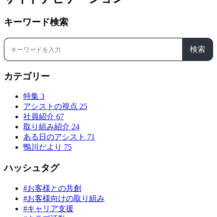
キーワード検索
検索
カテゴリー
特集
3
アシストの視点
25
社員紹介
67
取り組み紹介
24
ある日のアシスト
71
鴨川だより
75
ハッシュタグ
#お客様との共創
#お客様向けの取り組み
#キャリア支援