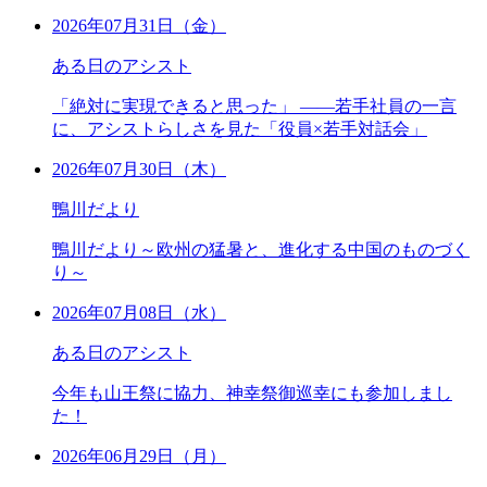
2026年07月31日（金）
ある日のアシスト
「絶対に実現できると思った」 ――若手社員の一言
に、アシストらしさを見た「役員×若手対話会」
2026年07月30日（木）
鴨川だより
鴨川だより～欧州の猛暑と、進化する中国のものづく
り～
2026年07月08日（水）
ある日のアシスト
今年も山王祭に協力、神幸祭御巡幸にも参加しまし
た！
2026年06月29日（月）