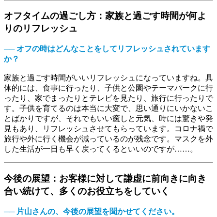
オフタイムの過ごし方：家族と過ごす時間が何よ
りのリフレッシュ
── オフの時はどんなことをしてリフレッシュされています
か？
家族と過ごす時間がいいリフレッシュになっていますね。具
体的には、食事に行ったり、子供と公園やテーマパークに行
ったり、家でまったりとテレビを見たり、旅行に行ったりで
す。子供を育てるのは本当に大変で、思い通りにいかないこ
とばかりですが、それでもいい癒しと元気、時には驚きや発
見もあり、リフレッシュさせてもらっています。コロナ禍で
旅行や外に行く機会が減っているのが残念です。マスクを外
した生活が一日も早く戻ってくるといいのですが……。
今後の展望：お客様に対して謙虚に前向きに向き
合い続けて、多くのお役立ちをしていく
── 片山さんの、今後の展望を聞かせてください。