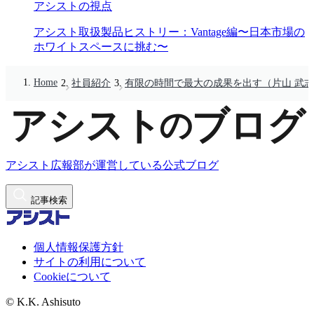
アシストの視点
アシスト取扱製品ヒストリー：Vantage編〜日本市場の
ホワイトスペースに挑む〜
Home
社員紹介
有限の時間で最大の成果を出す（片山 武
アシスト広報部が運営している公式ブログ
記事検索
個人情報保護方針
サイトの利用について
Cookieについて
© K.K. Ashisuto