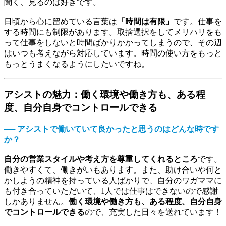
聞く、見るのは好きです。
日頃から心に留めている言葉は
「時間は有限」
です。仕事を
する時間にも制限があります。取捨選択をしてメリハリをも
って仕事をしないと時間ばかりかかってしまうので、その辺
はいつも考えながら対応しています。時間の使い方をもっと
もっとうまくなるようにしたいですね。
アシストの魅力：働く環境や働き方も、ある程
度、自分自身でコントロールできる
── アシストで働いていて良かったと思うのはどんな時です
か？
自分の営業スタイルや考え方を尊重してくれるところ
です。
働きやすくて、働きがいもあります。また、助け合いや何と
かしようの精神を持っている人ばかりで、自分のワガママに
も付き合っていただいて、1人では仕事はできないので感謝
しかありません。
働く環境や働き方も、ある程度、自分自身
でコントロールできる
ので、充実した日々を送れています！