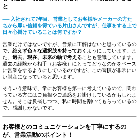
と
── 入社されて7年目、営業としてお客様やメーカーの方た
ちから厚い信頼を得ている片山さんですが、仕事をする上で
日々心掛けていることは何ですか？
営業だけではないですが、営業に正解はないと思っているの
で、
絶えず色々な選択肢を持っておく
ようにしています。ま
た、
過去、現在、未来の軸で考える
ことも意識しています。
過去の経験から相手（お客様）にとってどうなのかをベース
に営業をするようにしているのですが、この習慣が非常にい
い財産になっていると思います。
そういう意味で、常にお客様を第一に考えているので、関わ
っている方にはご負担やご迷惑をお掛けしているかもしれま
せん。そこは反省しつつ、私に時間を割いてもらっているの
で、感謝しかないです。
お客様とのコミュニケーションを丁寧にするの
が、営業活動のポイント！