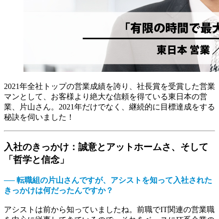
2021年全社トップの営業成績を誇り、社長賞を受賞した営業
マンとして、お客様より絶大な信頼を得ている東日本の営
業、片山さん。2021年だけでなく、継続的に目標達成をする
秘訣を伺いました！
入社のきっかけ：誠意とアットホームさ、そして
「哲学と信念」
── 転職組の片山さんですが、アシストを知って入社された
きっかけは何だったんですか？
アシストは前から知っていましたね。前職でIT関連の営業職