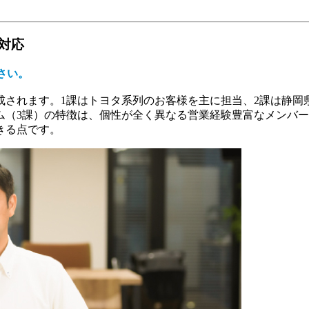
対応
さい。
成されます。1課はトヨタ系列のお客様を主に担当、2課は静岡
ム（3課）の特徴は、個性が全く異なる営業経験豊富なメンバ
きる点です。