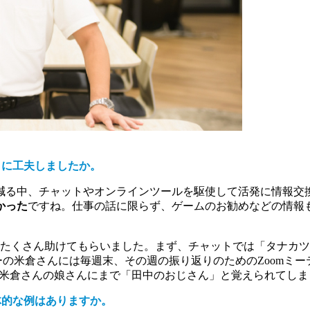
うに工夫しましたか。
減る中、チャットやオンラインツールを駆使して活発に情報交
かった
ですね。仕事の話に限らず、ゲームのお勧めなどの情報
にはたくさん助けてもらいました。まず、チャットでは「タナカ
ーの米倉さんには毎週末、その週の振り返りのためのZoomミ
、米倉さんの娘さんにまで「田中のおじさん」と覚えられてし
体的な例はありますか。