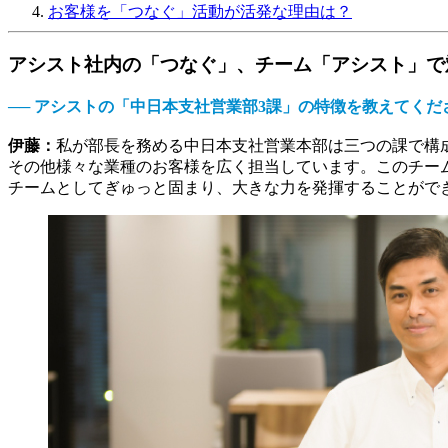
お客様を「つなぐ」活動が活発な理由は？
アシスト社内の「つなぐ」、チーム「アシスト」で
── アシストの「中日本支社営業部3課」の特徴を教えてくだ
伊藤：
私が部長を務める中日本支社営業本部は三つの課で構
その他様々な業種のお客様を広く担当しています。このチー
チームとしてぎゅっと固まり、大きな力を発揮することがで