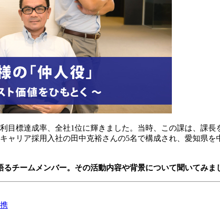
新規粗利目標達成率、全社1位に輝きました。当時、この課は、課
1月キャリア採用入社の田中克裕さんの5名で構成され、愛知県
語るチームメンバー。その活動内容や背景について聞いてみま
携