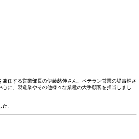
長を兼任する営業部長の伊藤慈伸さん、ベテラン営業の堤壽輝さ
を中心に、製造業やその他様々な業種の大手顧客を担当しまし
した。