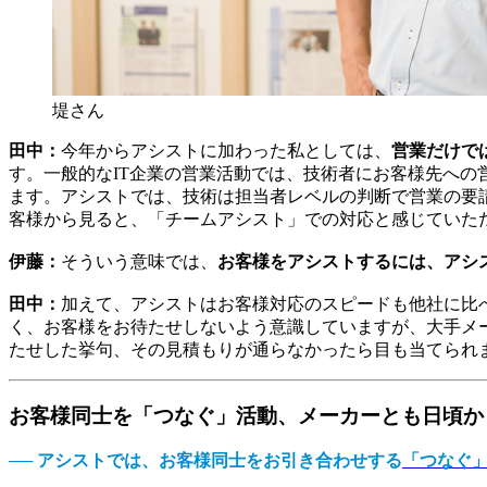
堤さん
田中：
今年からアシストに加わった私としては、
営業だけで
す。一般的なIT企業の営業活動では、技術者にお客様先へ
ます。アシストでは、技術は担当者レベルの判断で営業の要
客様から見ると、「チームアシスト」での対応と感じていた
伊藤：
そういう意味では、
お客様をアシストするには、アシ
田中：
加えて、アシストはお客様対応のスピードも他社に比
く、お客様をお待たせしないよう意識していますが、大手メ
たせした挙句、その見積もりが通らなかったら目も当てられ
お客様同士を「つなぐ」活動、メーカーとも日頃か
── アシストでは、お客様同士をお引き合わせする
「つなぐ