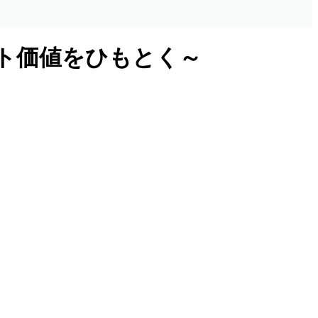
ト価値をひもとく～