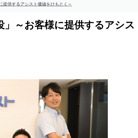
に提供するアシスト価値をひもとく～
役」～お客様に提供するアシス