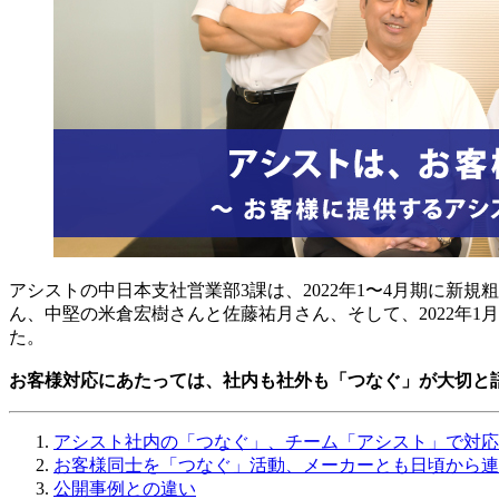
アシストの中日本支社営業部3課は、2022年1〜4月期に
ん、中堅の米倉宏樹さんと佐藤祐月さん、そして、2022年
た。
お客様対応にあたっては、社内も社外も「つなぐ」が大切と
アシスト社内の「つなぐ」、チーム「アシスト」で対応
お客様同士を「つなぐ」活動、メーカーとも日頃から連
公開事例との違い