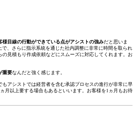
客様目線の行動ができている点がアシストの強み
だと思いま
上で、さらに指示系統を通じた社内調整に非常に時間を取られ
らの見積もり作成依頼などにスムーズに対応してくれます。お
が重要
なんだと強く感じます。
でもアシストでは経営者を含む承認プロセスの進行が非常に早
ヵ月以上要する場合もあるといいます。お客様を1ヵ月もお待
。