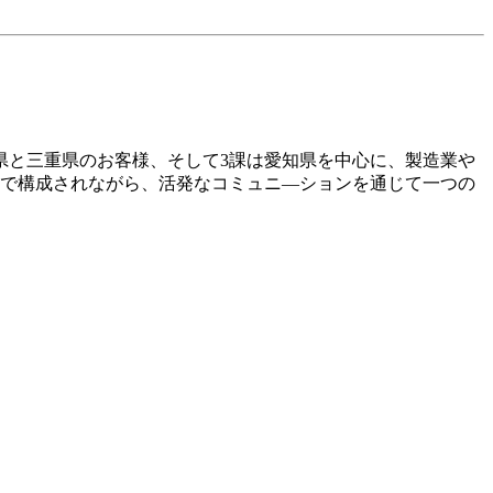
県と三重県のお客様、そして3課は愛知県を中心に、製造業や
ーで構成されながら、活発なコミュニ―ションを通じて一つの