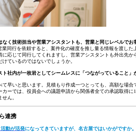
はなく技術担当や営業アシスタントも、営業と同じレベルでお
の営業同行を依頼すると、案件化の確度を推し量る情報を渡した
請に応じて同行してくれますし、営業アシスタントも外出先か
だけているのではないでしょうか。
スト社内が一枚岩としてシームレスに「つながっていること」
べて早いと思います。見積もり作成一つとっても、高額な場合
ーカーでは、役員会への議題申請から関係者全ての承認取得に1
ません。
ら連携
」活動が活発
になってきていますが、名古屋ではいかがですか