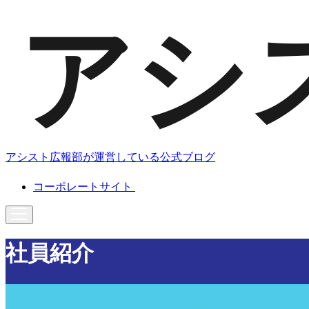
アシスト広報部が運営している公式ブログ
コーポレートサイト
社員紹介