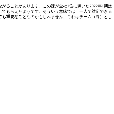
ることがあります。この課が全社1位に輝いた2022年1期は
してもらえたようです。そういう意味では、一人で対応できる
ても重要なこと
なのかもしれません。これはチーム（課）とし