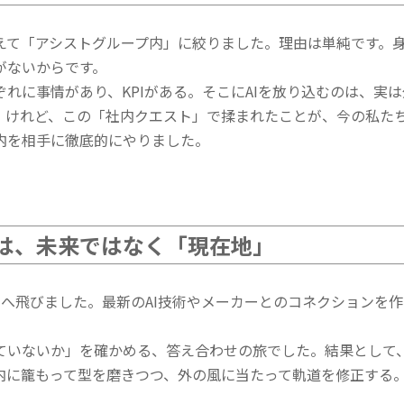
えて「アシストグループ内」に絞りました。理由は単純です。
がないからです。
れに事情があり、KPIがある。そこにAIを放り込むのは、実
。けれど、この「社内クエスト」で揉まれたことが、今の私た
内を相手に徹底的にやりました。
は、未来ではなく「現在地」
ルへ飛びました。最新のAI技術やメーカーとのコネクションを
ていないか」を確かめる、答え合わせの旅でした。結果として
内に籠もって型を磨きつつ、外の風に当たって軌道を修正する