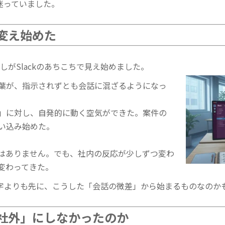
迷っていました。
変え始めた
しがSlackのあちこちで見え始めました。
葉が、指示されずとも会話に混ざるようになっ
」に対し、自発的に動く空気ができた。
案件の
い込み始めた。
はありません。でも、社内の反応が少しずつ変わ
変わってきた。
字よりも先に、こうした「会話の微差」から始まるものなのか
社外」にしなかったのか