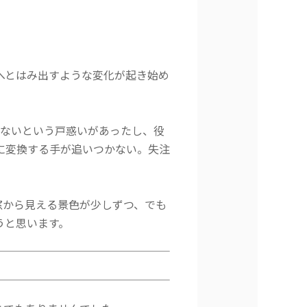
へとはみ出すような変化が起き始め
らないという戸惑いがあったし、役
に変換する手が追いつかない。失注
窓から見える景色が少しずつ、でも
うと思います。