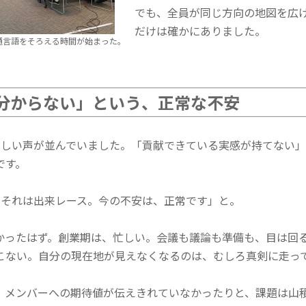
でも、全員が同じ方向の地図を広
だけは確かにありました。
ら共通言語をそろえる時間が始まった。
分からない」という、正常な不安
々しい声が並んでいました。「貢献できている実感が持てない
です。
、それは出来レース。今の不安は、正常です」と。
かったはず。創業期は、忙しい。会議も議論も準備も、目は回
こない。自分の現在地が見えなくなるのは、むしろ真剣に走っ
、メンバーへの期待値が伝えきれていなかったりと、課題は山