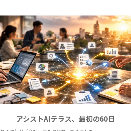
アシストAIテラス、最初の60日