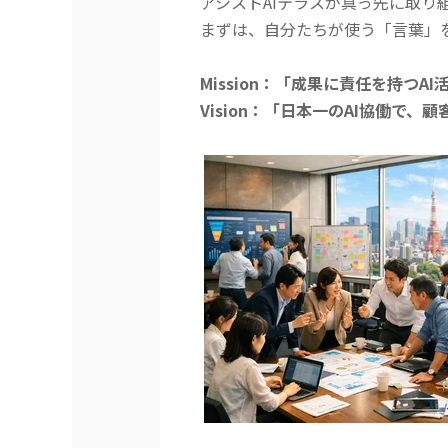
アシストAIテラスが真っ先に取
まずは、自分たちが使う「言葉」
Mission：「成果に責任を持つAI活
Vision：「日本一のAI協働で