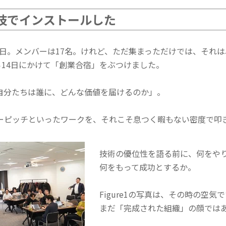
力技でインストールした
5日。メンバーは17名。
けれど、ただ集まっただけでは、それは
ら14日にかけて「創業合宿」をぶつけました。
自分たちは誰に、どんな価値を届けるのか」。
ーピッチといったワークを、それこそ息つく暇もない密度で叩
技術の優位性を語る前に、何をや
何をもって成功とするか。
Figure1の写真は、その時の空気
まだ「完成された組織」の顔では