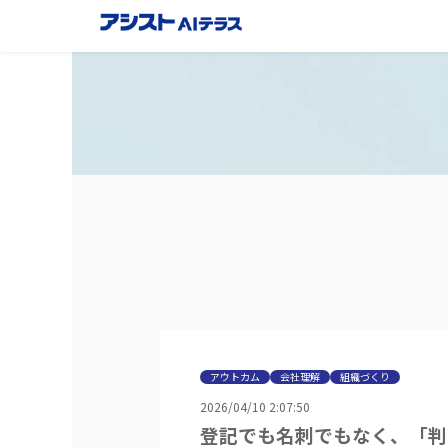
アウトカム
会社理解
組織づくり
2026/04/10 2:07:50
登記でも名刺でもなく、「判