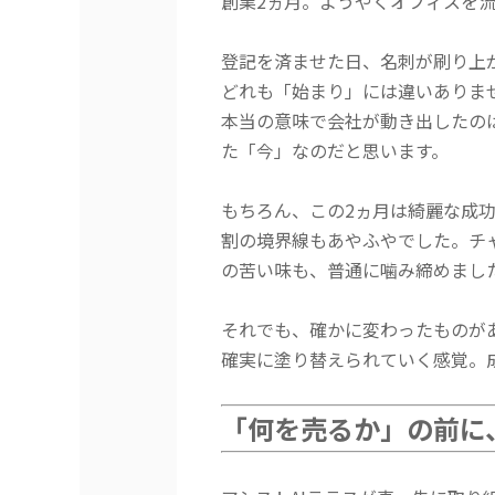
創業2
ヵ月
。ようやくオフィスを
登記を済ませた日、名刺が刷り上が
どれも「始まり」には違いありま
本当の意味で会社が動き出したの
た「今」なのだと思います。
もちろん、この2
ヵ月
は綺麗な成
割の境界線もあやふやでした。チ
の苦い味も、普通に噛み締めまし
それでも、確かに変わったものが
確実に塗り替えられていく感覚。
「何を売るか」の前に