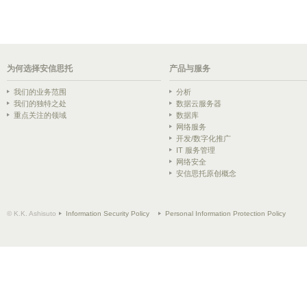
为何选择安信思托
产品与服务
我们的业务范围
分析
我们的独特之处
数据云服务器
重点关注的领域
数据库
网络服务
开发/数字化推广
IT 服务管理
网络安全
安信思托原创概念
© K.K. Ashisuto
Information Security Policy
Personal Information Protection Policy