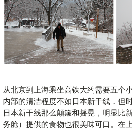
从北京到上海乘坐高铁大约需要五个
内部的清洁程度不如日本新干线，但时速
日本新干线那么颠簸和摇晃，明显比
务舱）提供的食物也很美味可口。在