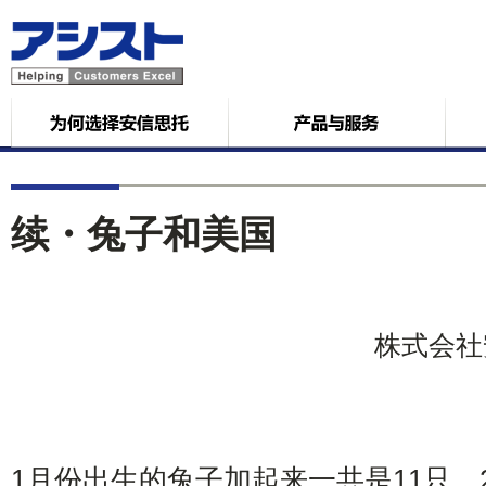
续・兔子和美国
株式会社
1月份出生的兔子加起来一共是11只，