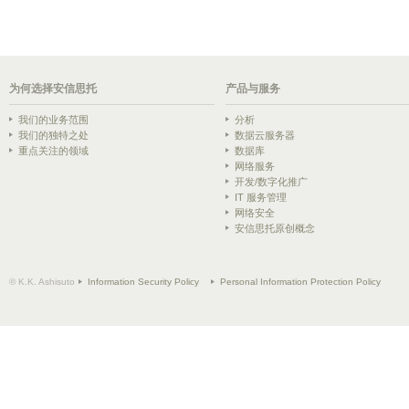
为何选择安信思托
产品与服务
我们的业务范围
分析
我们的独特之处
数据云服务器
重点关注的领域
数据库
网络服务
开发/数字化推广
IT 服务管理
网络安全
安信思托原创概念
© K.K. Ashisuto
Information Security Policy
Personal Information Protection Policy