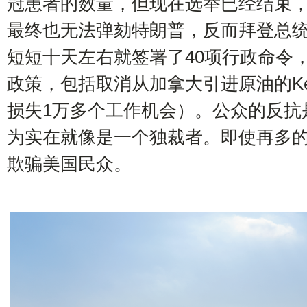
冠患者的数量，但现在选举已经结束
最终也无法弹劾特朗普，反而拜登总
短短十天左右就签署了40项行政命令
政策，包括取消从加拿大引进原油的Keys
损失1万多个工作机会）。公众的反抗
为实在就像是一个独裁者。即使再多
欺骗美国民众。