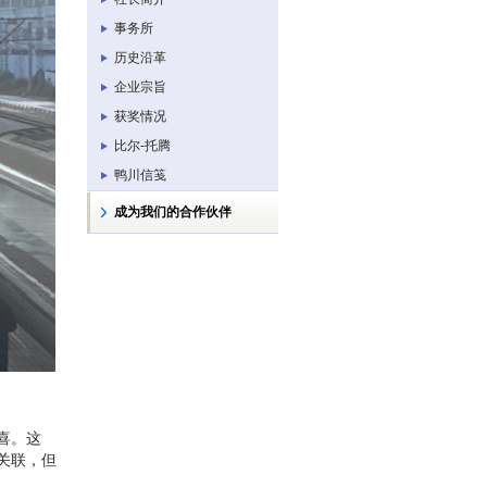
事务所
历史沿革
企业宗旨
获奖情况
比尔-托腾
鸭川信笺
成为我们的合作伙伴
喜。这
关联，但