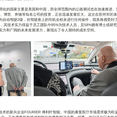
用化的国家主要是美国和中国，而全球范围内的公路测试也在加速推进。
丰田、博世、奔驰等知名公司的投资，正在迅速发展壮大。这次在苏州市区
为自动驾驶2级，但驾驶座上的司机全程未进行任何操作，我亲身感受到
年，其技术实力得益于员工团队中85%为技术人员，且58%拥有博士或研
实力和广阔的未来发展潜力，展现出了令人期待的成长空间。
技术的新兴企业FOURIER 傅利叶智能。中国的康复医疗市场需求极为旺