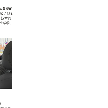
我参观的
体验了他们
了技术的
究生学位。
盛，