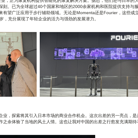
秀企业，正为康复机构提供智能化的康复解决方案。据悉，他们还与日本的
刻。已为全球超过40个国家和地区的2000余家机构和医院提供支持与
望广泛应用于步行辅助领域。无论是Momenta还是Fourier，这些成
多岁，充分展现了年轻企业的活力与强劲的发展潜力。
企业，探索将其引入日本市场的商业合作机会。这次出差的另一亮点，是
作之余体验了当地的风土人情。这也让我对中国的出差之行愈发充满期待