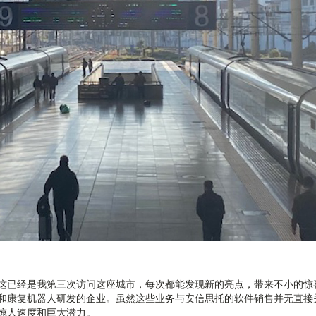
这已经是我第三次访问这座城市，每次都能发现新的亮点，带来不小的惊
和康复机器人研发的企业。虽然这些业务与安信思托的软件销售并无直接
惊人速度和巨大潜力。