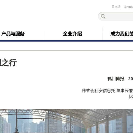
日本語
Engli
国之行
鸭川简报 2024
株式会社安信思托 董事长
比