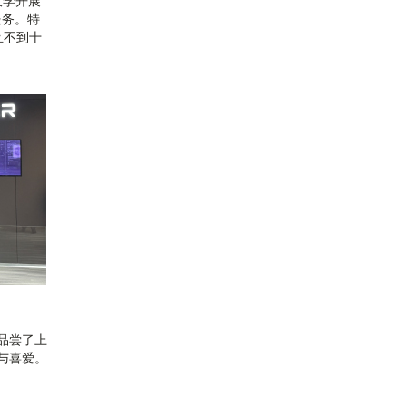
大学开展
服务。特
立不到十
品尝了上
与喜爱。