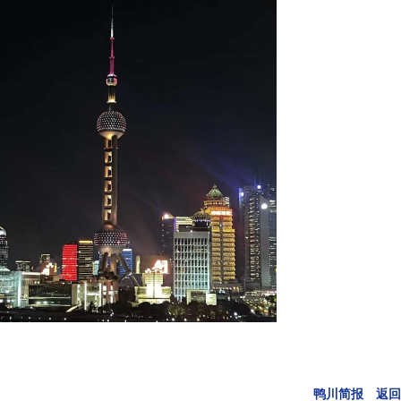
鸭川简报 返回