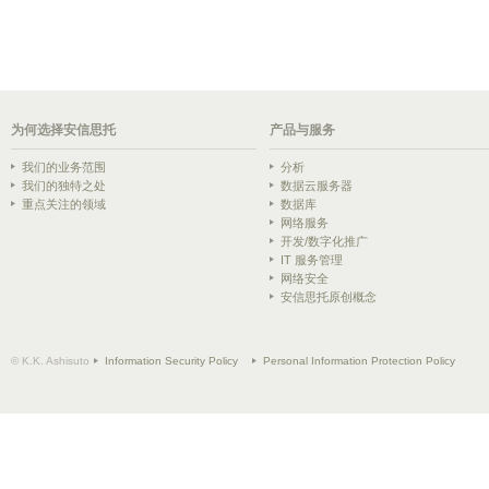
为何选择安信思托
产品与服务
我们的业务范围
分析
我们的独特之处
数据云服务器
重点关注的领域
数据库
网络服务
开发/数字化推广
IT 服务管理
网络安全
安信思托原创概念
© K.K. Ashisuto
Information Security Policy
Personal Information Protection Policy