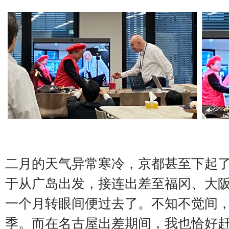
二月的天气异常寒冷，京都甚至下起
于从广岛出发，接连出差至福冈、大
一个月转眼间便过去了。不知不觉间
季。而在名古屋出差期间，我也恰好