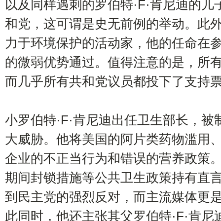
以及同样遇刺的罗伯特·F·肯尼迪的
和党，这可谓是史无前例的举动。此外，R
力于环境保护的活动家，他的任命在参
的微弱优势通过。值得注意的是，所
而几乎所有共和党议员都投下了支持
小罗伯特·F·肯尼迪出任卫生部长，
大威胁。他将美国的阿片类药物滥用
企业的不正当行为和错误的营养政策
期间封锁措施等公共卫生政策持有直
到民主党的强烈反对，而主流媒体更是
此同时，他还主张其父罗伯特·F·肯