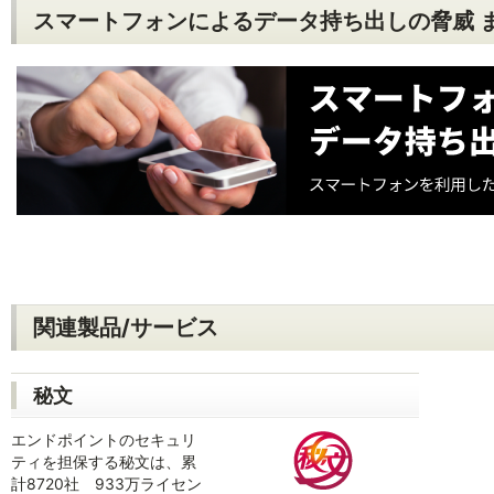
スマートフォンによるデータ持ち出しの脅威 
関連製品/サービス
秘文
エンドポイントのセキュリ
ティを担保する秘文は、累
計8720社 933万ライセン