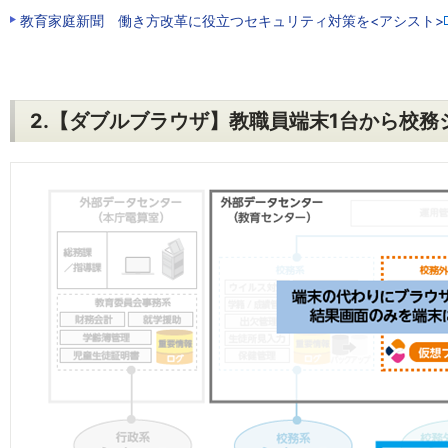
教育家庭新聞 働き方改革に役立つセキュリティ対策を<アシスト>
2.【ダブルブラウザ】教職員端末1台から校