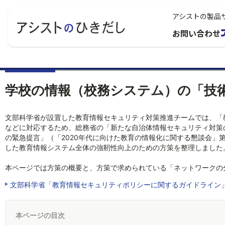
アシストの製品
お問い合わせ
学校の情報（校務システム）の「技術
文部科学省が設置した教育情報セキュリティ対策推進チームでは、「
などに対応するため、総務省の「新たな自治体情報セキュリティ対策の
の緊急提言」（「2020年代に向けた教育の情報化に関する懇談会」第
した教育情報システム全体の強靭性向上のための方策を整理しました
本ページでは方策の概要と、方策で求められている「ネットワークの
文部科学省「教育情報セキュリティポリシーに関するガイドライン
本ページの目次