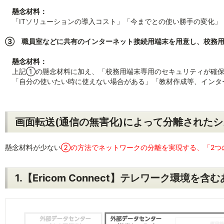
懸念材料：
「ITソリューションの導入コスト」「今までとの使い勝手の変化」
③ 職員室などに共有のインターネット接続用端末を用意し、校務用
懸念材料：
上記①の懸念材料に加え、「校務用端末専用のセキュリティが確保
「自分の使いたい時に使えない場合がある」「教材作成等、インタ
画面転送(通信の無害化)によって分離された
懸念材料が少ない
②の方法でネットワークの分離を実現する、「2つ
1.【Ericom Connect】テレワーク環