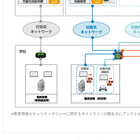
※教育情報セキュリティポリシーに関するガイドラインの図を元にアシスト