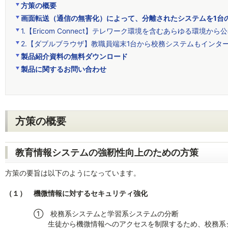
方策の概要
画面転送（通信の無害化）によって、分離されたシステムを1台
1.【Ericom Connect】テレワーク環境を含むあらゆる環境
2.【ダブルブラウザ】教職員端末1台から校務システムもインタ
製品紹介資料の無料ダウンロード
製品に関するお問い合わせ
方策の概要
教育情報システムの強靭性向上のための方策
方策の要旨は以下のようになっています。
（１） 機微情報に対するセキュリティ強化
① 校務系システムと学習系システムの分断
生徒から機微情報へのアクセスを制限するため、校務系シス