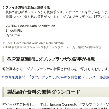
5.ファイル無害化製品と連携可能
・校務外部接続系システムから校務系システムにファイルを取り込むには
確認した上で取り込む必要があります。ダブルブラウザでは、以下のファ
・VOTIRO Secure Data Sanitization
・SmoothFile
・Cybermail
※1
Local Government Wide Area Networkの略
※2
URL自動判別オプション+コネクションブローカーあり構成の利用が前提
教育家庭新聞にダブルブラウザの記事が掲載
弊社高木から、ダブルブラウザの特徴と仕組みをご紹介しております
教育家庭新聞 ｢ダブルブラウザ｣でWebを無害化 ＜アシスト 仮想
製品紹介資料の無料ダウンロード
本ページでご紹介した、では、Ericom Connectやダブルブラ