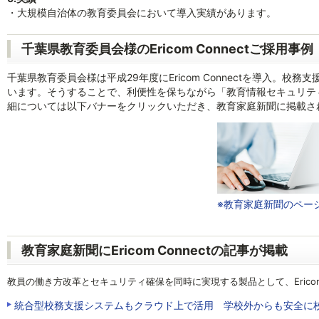
・大規模自治体の教育委員会において導入実績があります。
千葉県教育委員会様のEricom Connectご採用事例
千葉県教育委員会様は平成29年度にEricom Connectを導入。
います。そうすることで、利便性を保ちながら「教育情報セキュリテ
細については以下バナーをクリックいただき、教育家庭新聞に掲載さ
※教育家庭新聞のペー
教育家庭新聞にEricom Connectの記事が掲載
教員の働き方改革とセキュリティ確保を同時に実現する製品として、Ericom 
統合型校務支援システムもクラウド上で活用 学校外からも安全に校