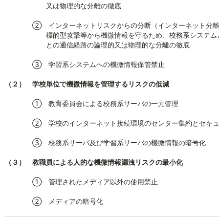
又は物理的な分離の徹底
② インターネットリスクからの分断（インターネット分離
標的型攻撃等から機微情報を守るため、校務系システムとWe
との通信経路の論理的又は物理的な分離の徹底
③ 学習系システムへの機微情報保管禁止
（２） 学校単位で機微情報を管理するリスクの低減
① 教育委員会による校務系サーバの一元管理
② 学校のインターネット接続環境のセンター集約とセキュ
③ 校務系サーバ及び学習系サーバの機微情報の暗号化
（３） 教職員による人的な機微情報漏洩リスクの最小化
① 管理されたメディア以外の使用禁止
② メディアの暗号化