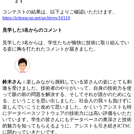
ます
コンテストの結果は、以下よりご確認いただけます。
https://icttoracon.net/archives/10110
見学した3名からのコメント
見学した3名からは、学生たちが愉快に技術に取り組んでい
る姿に胸を打たれたコメントが届きました。
鈴木さん：
楽しみながら挑戦している皆さんの姿にとても刺
激を受けました。技術者のやりがいって、自身の技術力を使
って眼の前の問題を解決する、そしてそれが誰かのためにな
る、ということを思い出しました。社会人の我々も負けずに
楽しんでいこうと改めて思いました。かくいうアシストも特
にデータベースソフトウェアの技術力には高い評価をいただ
いています。学生の皆さんにもデータベースの奥深さと技術
的魅力を知ってもらえるように、アシストも引き続きICTSC
に関わっていきたいです。