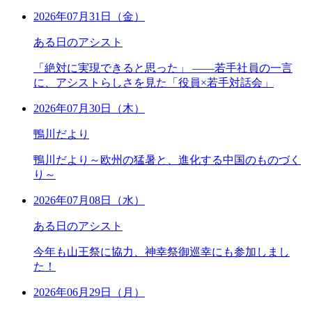
2026年07月31日（金）
ある日のアシスト
「絶対に実現できると思った」 ――若手社員の一言
に、アシストらしさを見た「役員×若手対話会」
2026年07月30日（木）
鴨川だより
鴨川だより～欧州の猛暑と、進化する中国のものづく
り～
2026年07月08日（水）
ある日のアシスト
今年も山王祭に協力、神幸祭御巡幸にも参加しまし
た！
2026年06月29日（月）