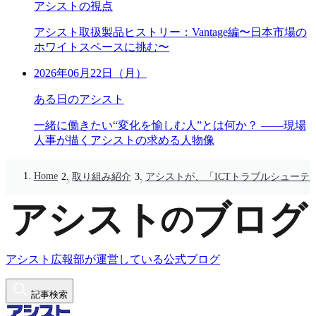
アシストの視点
アシスト取扱製品ヒストリー：Vantage編〜日本市場の
ホワイトスペースに挑む〜
2026年06月22日（月）
ある日のアシスト
一緒に働きたい“変化を愉しむ人”とは何か？ ――現場
人事が描くアシストの求める人物像
Home
取り組み紹介
アシストが、「ICTトラブルシューテ
アシスト広報部が運営している公式ブログ
記事検索