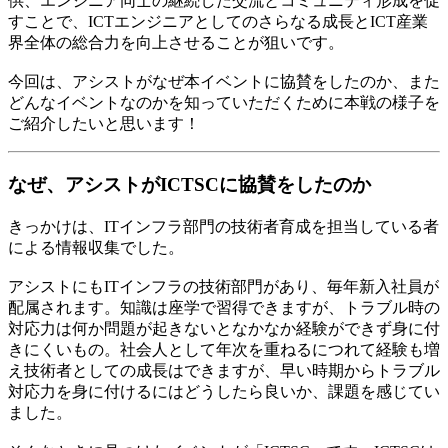
供、エンジニア同士の継続した交流とコミュニティ形成を促
すことで、ICTエンジニアとしてのさらなる成長とICT産業
界全体の総合力を向上させることが狙いです。
今回は、アシストがなぜ本イベントに協賛をしたのか、また
どんなイベントなのかを知っていただくために本戦の様子を
ご紹介したいと思います！
なぜ、アシストがICTSCに協賛をしたのか
きっかけは、ITインフラ部門の技術者育成を担当している者
による情報収集でした。
アシストにもITインフラの技術部門があり、毎年新入社員が
配属されます。知識は座学で習得できますが、トラブル時の
対応力は何か問題が起きないとなかなか経験ができず身に付
きにくいもの。社会人として年次を重ねるにつれて経験も増
え技術者としての成長はできますが、早い時期からトラブル
対応力を身に付けるにはどうしたら良いか、課題を感じてい
ました。