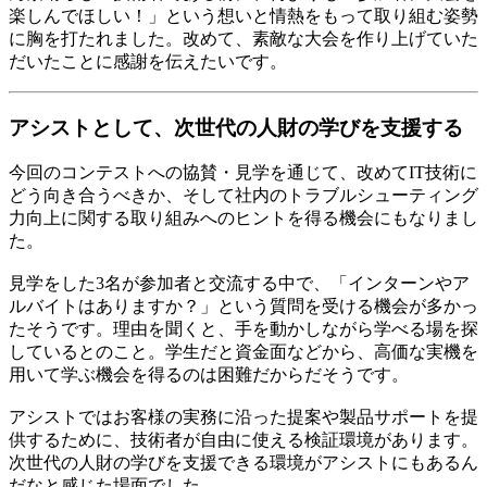
楽しんでほしい！」という想いと情熱をもって取り組む姿勢
に胸を打たれました。改めて、素敵な大会を作り上げていた
だいたことに感謝を伝えたいです。
アシストとして、次世代の人財の学びを支援する
今回のコンテストへの協賛・見学を通じて、改めてIT技術に
どう向き合うべきか、そして社内のトラブルシューティング
力向上に関する取り組みへのヒントを得る機会にもなりまし
た。
見学をした3名が参加者と交流する中で、「インターンやア
ルバイトはありますか？」という質問を受ける機会が多かっ
たそうです。理由を聞くと、手を動かしながら学べる場を探
しているとのこと。学生だと資金面などから、高価な実機を
用いて学ぶ機会を得るのは困難だからだそうです。
アシストではお客様の実務に沿った提案や製品サポートを提
供するために、技術者が自由に使える検証環境があります。
次世代の人財の学びを支援できる環境がアシストにもあるん
だなと感じた場面でした。