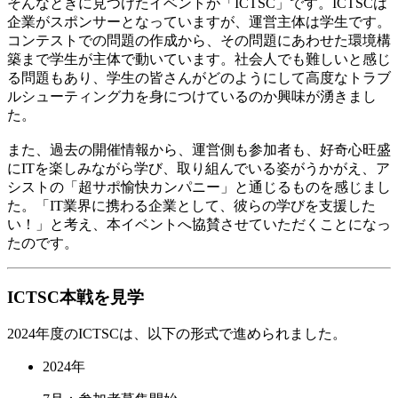
そんなときに見つけたイベントが「ICTSC」です。ICTSCは
企業がスポンサーとなっていますが、運営主体は学生です。
コンテストでの問題の作成から、その問題にあわせた環境構
築まで学生が主体で動いています。社会人でも難しいと感じ
る問題もあり、学生の皆さんがどのようにして高度なトラブ
ルシューティング力を身につけているのか興味が湧きまし
た。
また、過去の開催情報から、運営側も参加者も、好奇心旺盛
にITを楽しみながら学び、取り組んでいる姿がうかがえ、ア
シストの「超サポ愉快カンパニー」と通じるものを感じまし
た。「IT業界に携わる企業として、彼らの学びを支援した
い！」と考え、本イベントへ協賛させていただくことになっ
たのです。
ICTSC本戦を見学
2024年度のICTSCは、以下の形式で進められました。
2024年