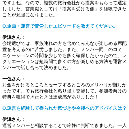
ですよね。なので、複数の旅行会社から提案をもらって選定
しました。営業職としては「提案を受ける側」を経験できた
ことが勉強になりました。
Q.企画・運営で苦労したエピソードを教えてください。
伊澤さん：
会場選びでは、家族連れの方も含めてみんなが楽しめる席配
置を考えるのに苦労しました。また、メンバー同士のコミュ
ニケーションの時間を少しでも多く確保したかったので、レ
クリエーションは短時間で多くの方が楽しめる方法を運営メ
ンバーで話し合って決めました。
一色さん：
お金をかけるところとセーブするところのメリハリが難しか
ったです。でも旅行会社と粘り強く交渉して、参加者向けの
特典を獲得できたときは達成感がありました！
Q.運営を経験して得られた気づきや今後へのアドバイスは？
伊澤さん：
運営メンバーと相談することで冷静に判断できました。一人