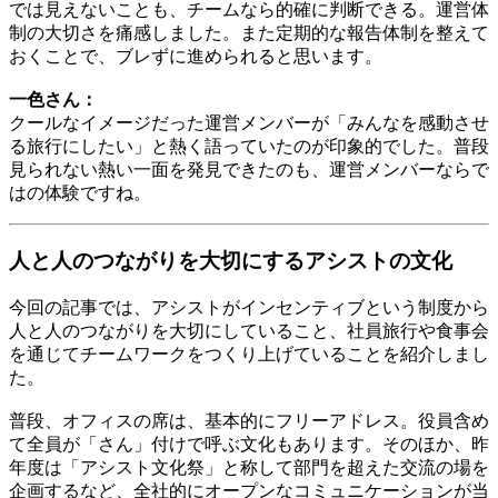
では見えないことも、チームなら的確に判断できる。運営体
制の大切さを痛感しました。また定期的な報告体制を整えて
おくことで、ブレずに進められると思います。
一色さん：
クールなイメージだった運営メンバーが「みんなを感動させ
る旅行にしたい」と熱く語っていたのが印象的でした。普段
見られない熱い一面を発見できたのも、運営メンバーならで
はの体験ですね。
人と人のつながりを大切にするアシストの文化
今回の記事では、アシストがインセンティブという制度から
人と人のつながりを大切にしていること、社員旅行や食事会
を通じてチームワークをつくり上げていることを紹介しまし
た。
普段、オフィスの席は、基本的にフリーアドレス。役員含め
て全員が「さん」付けで呼ぶ文化もあります。そのほか、昨
年度は「アシスト文化祭」と称して部門を超えた交流の場を
企画するなど、全社的にオープンなコミュニケーションが当