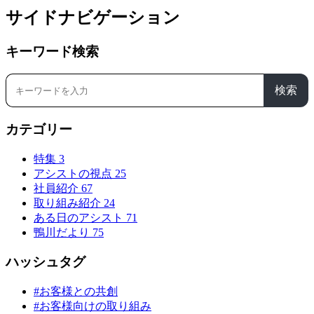
サイドナビゲーション
キーワード検索
検索
カテゴリー
特集
3
アシストの視点
25
社員紹介
67
取り組み紹介
24
ある日のアシスト
71
鴨川だより
75
ハッシュタグ
#お客様との共創
#お客様向けの取り組み