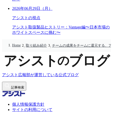
2026年06月29日（月）
アシストの視点
アシスト取扱製品ヒストリー：Vantage編〜日本市場の
ホワイトスペースに挑む〜
Home
取り組み紹介
チームの成果をチームに還元する、ア
アシスト広報部が運営している公式ブログ
記事検索
個人情報保護方針
サイトの利用について