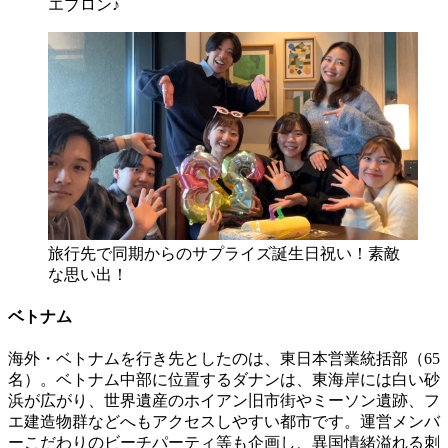
エプロン♪
旅行先で同期からのサプライズ誕生日祝い！素敵
な思い出！
ベトナム
海外・ベトナムを行き先としたのは、東日本営業統括部（65
名）。ベトナム中部に位置するダナンは、東海岸には白い砂
浜が広がり、世界遺産のホイアン旧市街やミーソン遺跡、フ
エ建造物群などへもアクセスしやすい都市です。運営メンバ
ーこだわりのビーチパーティ等も企画し、異国情緒溢れる刺