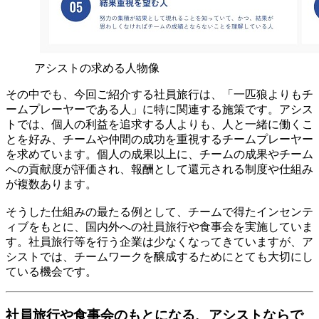
アシストの求める人物像
その中でも、今回ご紹介する社員旅行は、「一匹狼よりもチ
ームプレーヤーである人」に特に関連する施策です。アシス
トでは、個人の利益を追求する人よりも、人と一緒に働くこ
とを好み、チームや仲間の成功を重視するチームプレーヤー
を求めています。個人の成果以上に、チームの成果やチーム
への貢献度が評価され、報酬として還元される制度や仕組み
が複数あります。
そうした仕組みの最たる例として、チームで得たインセンテ
ィブをもとに、国内外への社員旅行や食事会を実施していま
す。社員旅行等を行う企業は少なくなってきていますが、ア
シストでは、チームワークを醸成するためにとても大切にし
ている機会です。
社員旅行や食事会のもとになる、アシストならで