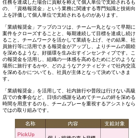
任務を達成した場合に貢献を称えて個人単位で支給されるも
の、「資格報奨金」という業務に関連する専門知識と技術向
上を評価して個人単位で支給されるものがあります。
「業績報奨金」アップのコツは、チーム一丸となって早期に
案件をクローズすることと、毎期連続して目標を達成し続け
ること。チームワークを活かして業績を上げ、その結果、社
員旅行等に活用できる報奨金がアップし、よりチームの親睦
を深めるような、好循環を生み出すインセンティブです。こ
の報奨金を活用し、組織の一体感を高めるためにどのような
場所に旅行するかや、どのようなアクティビティで社内交流
を深めるかについても、社員が主体となって決めていきま
す。
「業績報奨金」を活用して、社内旅行や普段は行けない高級
店での食事会など、日頃の感謝を込めてチームの絆を深める
時間を用意するのも、チームプレーを重視するアシストなら
ではの取り組みです。