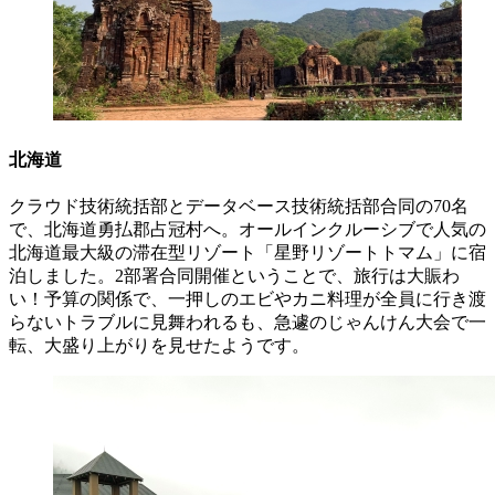
北海道
クラウド技術統括部とデータベース技術統括部合同の70名
で、北海道勇払郡占冠村へ。オールインクルーシブで人気の
北海道最大級の滞在型リゾート「星野リゾートトマム」に宿
泊しました。2部署合同開催ということで、旅行は大賑わ
い！予算の関係で、一押しのエビやカニ料理が全員に行き渡
らないトラブルに見舞われるも、急遽のじゃんけん大会で一
転、大盛り上がりを見せたようです。