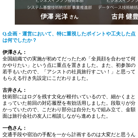
Q.企画・運営において、特に重視したポイントや工夫した点
は何でしたか？
伊澤さん：
全国組織での実施が初めてだったため「全員顔を合わせて何
かやりたい」という点に重点を置きました。また、初参加の
若手もいたので、「アシストの社員旅行すごい！」と思って
もらえる行き先設定にこだわりました。
古井さん：
技術部にはログを残す文化が根付いているので、細かくまと
まっていた前回の対応履歴を有効活用しました。段取りが分
かっていたので、こだわり部分は自分たちで組み立て、金額
面は旅行会社の友人に相談しながら進めました。
一色さん：
交通手段や宿泊の手配を一から計画するのは大変だと思うん