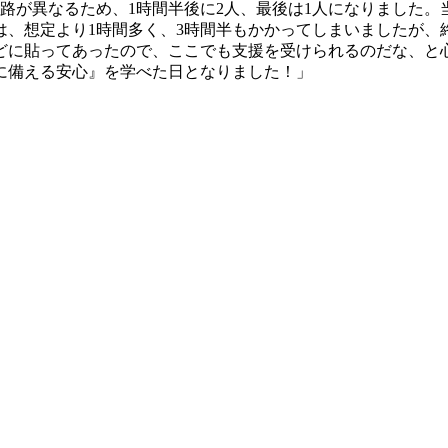
路が異なるため、1時間半後に2人、最後は1人になりました
は、想定より1時間多く、3時間半もかかってしまいましたが、
どに貼ってあったので、ここでも支援を受けられるのだな、と
に備える安心』を学べた日となりました！」
。