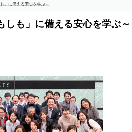
しも」に備える安心を学ぶ～
「もしも」に備える安心を学ぶ～