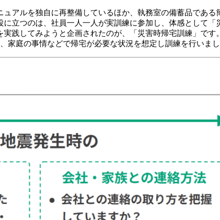
ニュアルを独自に再整備しているほか、執務室の備蓄品である
役に立つのは、社員一人一人が実訓練に参加し、体感として「
を実践してみようと企画されたのが、「災害時帰宅訓練」です
し、家庭の事情などで帰宅が必要な状況を想定し訓練を行いま