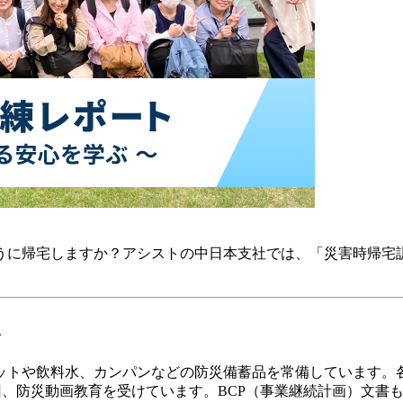
うに帰宅しますか？アシストの中日本支社では、「災害時帰宅
み
ットや飲料水、カンパンなどの防災備蓄品を常備しています。
回、防災動画教育を受けています。BCP（事業継続計画）文書