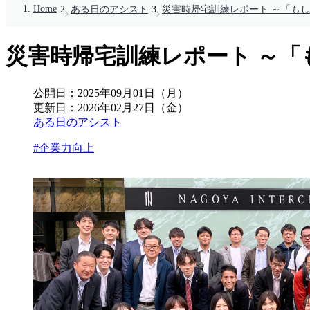
Home
ある日のアシスト
災害時帰宅訓練レポート ～「も
災害時帰宅訓練レポート ～
公開日：
2025年09月01日（月）
更新日：
2026年02月27日（金）
ある日のアシスト
#企業力向上