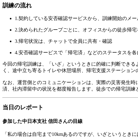
訓練の流れ
1.契約している安否確認サービスから、訓練開始のメー
2.決められたグループごとに、オフィスからの徒歩帰宅
3.帰宅状況は、チャットで全員に共有・確認
4.安否確認サービスで「帰宅済」などのステータスを各
今回の帰宅訓練は、「いざ」というときに的確に判断できる
く、途中立ち寄るトイレや休憩場所、帰宅支援ステーション
なお、運営側とのコミュニケーションは、実際の災害発生時
済、社内滞留中の状況を都度報告します。徒歩での帰宅訓練
当日のレポート
参加した中日本支社 信田さんの目線
「私の場合は自宅まで10kmあるのですが、いざというとき