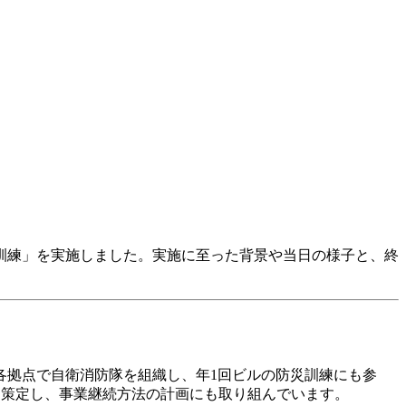
訓練」を実施しました。実施に至った背景や当日の様子と、終
各拠点で自衛消防隊を組織し、年1回ビルの防災訓練にも参
も策定し、事業継続方法の計画にも取り組んでいます。