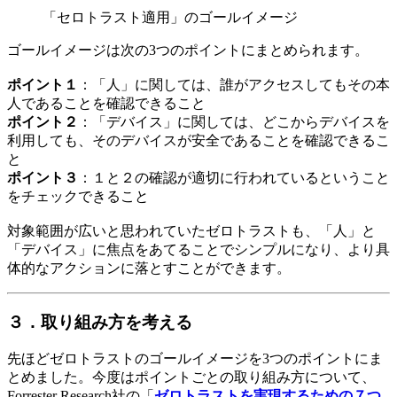
「セロトラスト適用」のゴールイメージ
ゴールイメージは次の3つのポイントにまとめられます。
ポイント１
：「人」に関しては、誰がアクセスしてもその本
人であることを確認できること
ポイント２
：「デバイス」に関しては、どこからデバイスを
利用しても、そのデバイスが安全であることを確認できるこ
と
ポイント３
：１と２の確認が適切に行われているということ
をチェックできること
対象範囲が広いと思われていたゼロトラストも、「人」と
「デバイス」に焦点をあてることでシンプルになり、より具
体的なアクションに落とすことができます。
３．取り組み方を考える
先ほどゼロトラストのゴールイメージを3つのポイントにま
とめました。今度はポイントごとの取り組み方について、
Forrester Research社の「
ゼロトラストを実現するための７つ