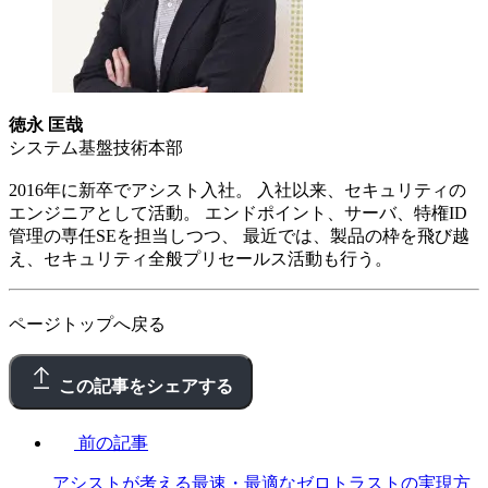
徳永 匡哉
システム基盤技術本部
2016年に新卒でアシスト入社。 入社以来、セキュリティの
エンジニアとして活動。 エンドポイント、サーバ、特権ID
管理の専任SEを担当しつつ、 最近では、製品の枠を飛び越
え、セキュリティ全般プリセールス活動も行う。
ページトップへ戻る
この記事をシェアする
前の記事
アシストが考える最速・最適なゼロトラストの実現方