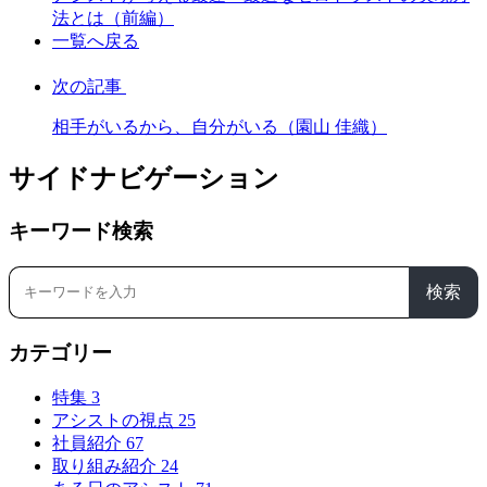
法とは（前編）
一覧へ戻る
次の記事
相手がいるから、自分がいる（園山 佳織）
サイドナビゲーション
キーワード検索
検索
カテゴリー
特集
3
アシストの視点
25
社員紹介
67
取り組み紹介
24