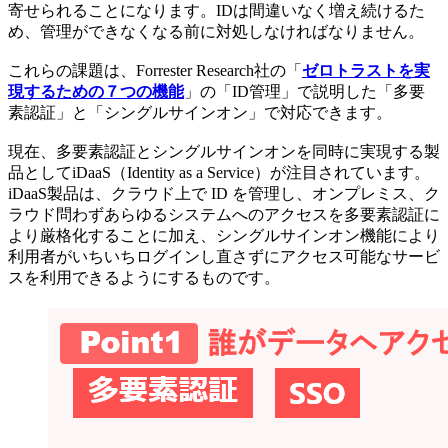
寄せられることになります。IDは間違いなく増え続けるた
め、管理ができなくなる前に対処しなければなりません。
これらの課題は、Forrester Research社の「
ゼロトラストを実
現するための７つの機能
」の「ID管理」で説明した「多要
素認証」と「シングルサインオン」で対応できます。
現在、多要素認証とシングルサインオンを同時に実現する製
品としてiDaaS（Identity as a Service）が注目されています。
iDaaS製品は、クラウド上で ID を管理し、オンプレミス、ク
ラウド問わずあらゆるシステムへのアクセスを多要素認証に
より厳格化することに加え、シングルサインオン機能により
利用者がいちいちログインし直さずにアクセス可能なサービ
スを利用できるようにするものです。