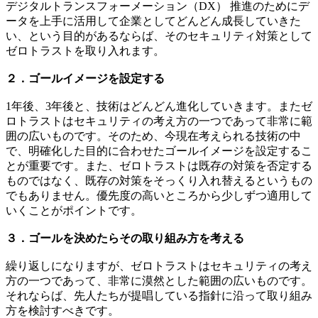
デジタルトランスフォーメーション（DX） 推進のためにデ
ータを上手に活用して企業としてどんどん成長していきた
い、という目的があるならば、そのセキュリティ対策として
ゼロトラストを取り入れます。
２．ゴールイメージを設定する
1年後、3年後と、技術はどんどん進化していきます。またゼ
ロトラストはセキュリティの考え方の一つであって非常に範
囲の広いものです。そのため、今現在考えられる技術の中
で、明確化した目的に合わせたゴールイメージを設定するこ
とが重要です。また、ゼロトラストは既存の対策を否定する
ものではなく、既存の対策をそっくり入れ替えるというもの
でもありません。優先度の高いところから少しずつ適用して
いくことがポイントです。
３．ゴールを決めたらその取り組み方を考える
繰り返しになりますが、ゼロトラストはセキュリティの考え
方の一つであって、非常に漠然とした範囲の広いものです。
それならば、先人たちが提唱している指針に沿って取り組み
方を検討すべきです。