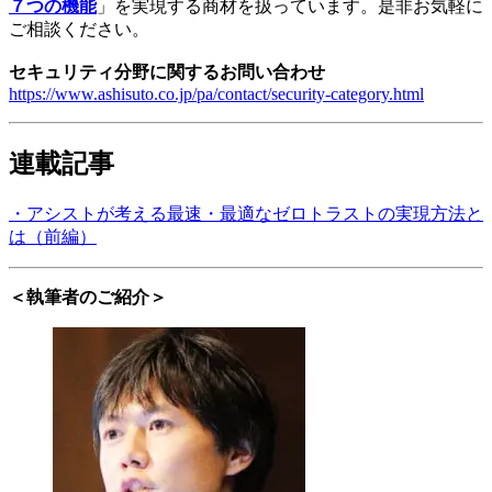
７つの機能
」を実現する商材を扱っています。是非お気軽に
ご相談ください。
セキュリティ分野に関するお問い合わせ
https://www.ashisuto.co.jp/pa/contact/security-category.html
連載記事
・アシストが考える最速・最適なゼロトラストの実現方法と
は（前編）
＜執筆者のご紹介＞