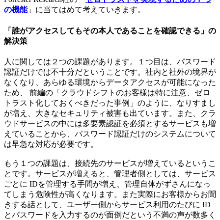
の機能
」に当てはめて考えていきます。
「誰がアクセスしてもその本人であることを確認できる」の
解決策
人に関しては２つの課題があります。１つ目は、パスワード
認証だけでは不十分だということです。社内と社外の境界が
なくなり、あらゆる環境からデータアクセスが可能になった
ため、 前編の「クラウドシフトのお客様は特に注意、ゼロ
トラスト化しておくべきだった事例」のように、なりすまし
が増え、大きなセキュリティ被害も出ています。また、クラ
ウドサービスの中には多要素認証を必須とするサービスも増
えていることから、パスワード認証だけのシステムについて
は早急な対応が必要です。
もう１つの課題は、接続先のサービスが増えているというこ
とです。サービスが増えると、管理者側としては、サービス
ごとに IDを管理する手間が増え、管理自体がずさんになっ
てしまう危険性が高くなります。また実際にお客様からお聞
きする話として、ユーザー側からサービス利用のたびに ID
とパスワードを入力するのが面倒だという不満の声が数多く