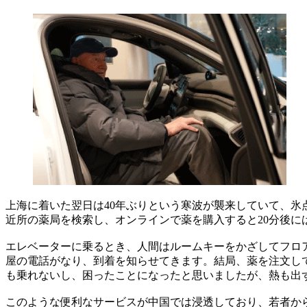
上海に着いた翌日は40年ぶりという寒波が襲来していて、
近所の薬局を検索し、オンラインで薬を購入すると20分後
エレベーターに乗るとき、人間はルームキーをかざしてフロ
屋の電話がなり、到着を知らせてきます。結局、薬を注文して
も乗れないし、困ったことになったと思いましたが、熱も出
このような便利なサービスが中国では浸透しており、若者か