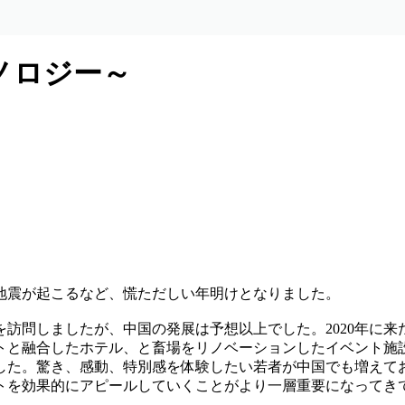
ノロジー～
地震が起こるなど、慌ただしい年明けとなりました。
訪問しましたが、中国の発展は予想以上でした。2020年に
トと融合したホテル、と畜場をリノベーションしたイベント施
した。驚き、感動、特別感を体験したい若者が中国でも増えて
トを効果的にアピールしていくことがより一層重要になってき