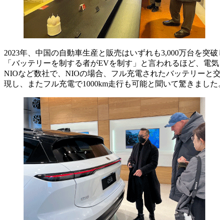
2023年、中国の自動車生産と販売はいずれも3,000万台
「バッテリーを制する者がEVを制す」と言われるほど、電気
NIOなど数社で、NIOの場合、フル充電されたバッテリー
現し、またフル充電で1000km走行も可能と聞いて驚きました