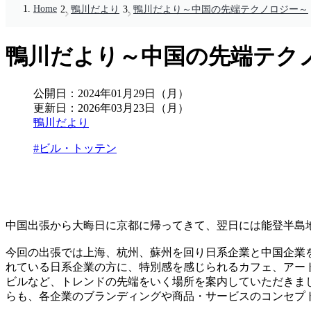
Home
鴨川だより
鴨川だより～中国の先端テクノロジー～
鴨川だより～中国の先端テク
公開日：
2024年01月29日（月）
更新日：
2026年03月23日（月）
鴨川だより
#ビル・トッテン
中国出張から大晦日に京都に帰ってきて、翌日には能登半島
今回の出張では上海、杭州、蘇州を回り日系企業と中国企業を
れている日系企業の方に、特別感を感じられるカフェ、アー
ビルなど、トレンドの先端をいく場所を案内していただきま
らも、各企業のブランディングや商品・サービスのコンセプ