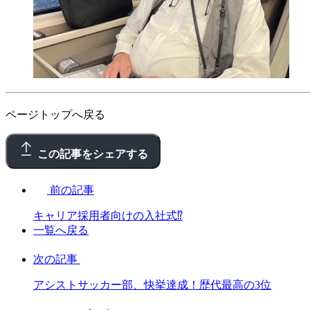
ページトップへ戻る
この記事をシェアする
前の記事
キャリア採用者向けの入社式⁉
一覧へ戻る
次の記事
アシストサッカー部、快挙達成！歴代最高の3位