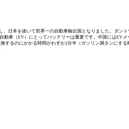
を突破し、日本を抜いて世界一の自動車輸出国となりました。ダン
自動車（EV）にとってバッテリーは重要です。中国にはEVメー
と交換するのにかかる時間がわずか2分半（ガソリン満タンにす
。