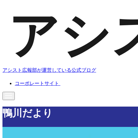
アシスト広報部が運営している公式ブログ
コーポレートサイト
鴨川だより