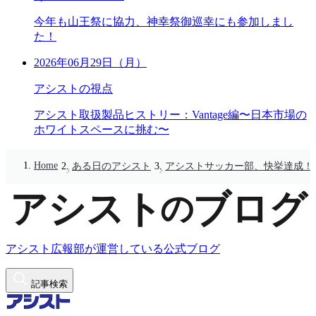
今年も山王祭に協力、神幸祭御巡幸にも参加しまし
た！
2026年06月29日（月）
アシストの視点
アシスト取扱製品ヒストリー：Vantage編〜日本市場の
ホワイトスペースに挑む〜
Home
ある日のアシスト
アシストサッカー部、快挙達成！
アシスト広報部が運営している公式ブログ
記事検索