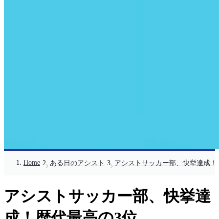
Home
ある日のアシスト
アシストサッカー部、快挙達成！
アシストサッカー部、快挙達
成！歴代最高の3位