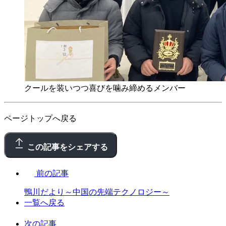
クールを装いつつ喜びを噛み締めるメンバー
ページトップへ戻る
この記事をシェアする
前の記事
鴨川だより～中国の先端テクノロジー～
一覧へ戻る
次の記事