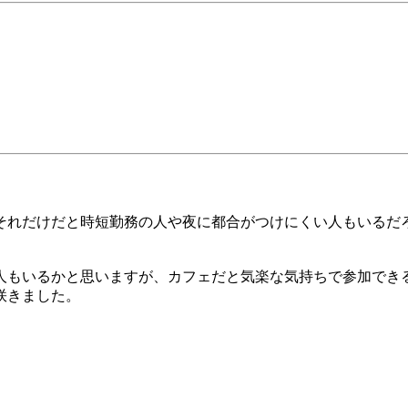
それだけだと時短勤務の人や夜に都合がつけにくい人もいるだ
人もいるかと思いますが、カフェだと気楽な気持ちで参加でき
咲きました。