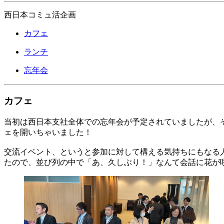
西日本コミュ活企画
カフェ
ランチ
忘年会
カフェ
当初は西日本支社全体での忘年会が予定されていましたが、
ェを開いちゃいました！
交流イベント、というと参加に対して構える気持ちにもなる
たので、並び列の中で「あ、久しぶり！」なんて会話に花が