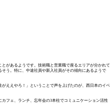
いことがあるようです。技術職と営業職で座るエリアが分かれて
るそう。特に、中途社員や新入社員がその傾向にあるようで
性がええやろ！」ということで声を上げたのが、西日本のイベ
月にカフェ、ランチ、忘年会の3本柱でコミュニケーション活性