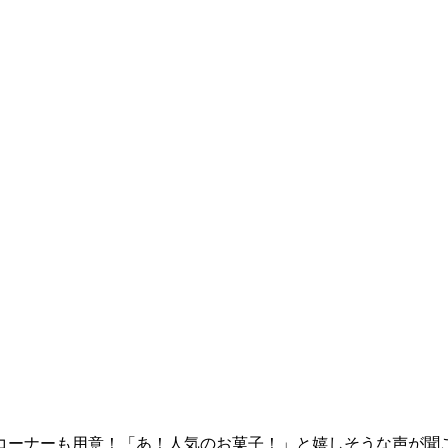
コーナーも用意！「あ！人気のお菓子！」と嬉しそうな声が聞