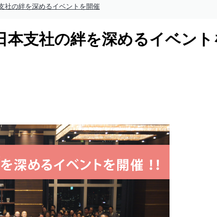
支社の絆を深めるイベントを開催
日本支社の絆を深めるイベント