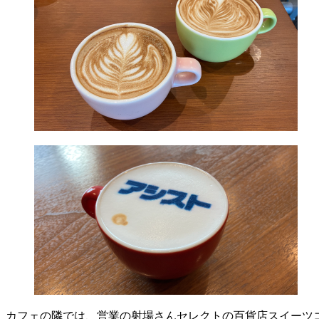
カフェの隣では、営業の射場さんセレクトの百貨店スイーツ