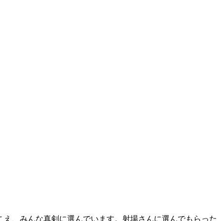
こえ、みんな真剣に選んでいます。射場さんに選んでもらった