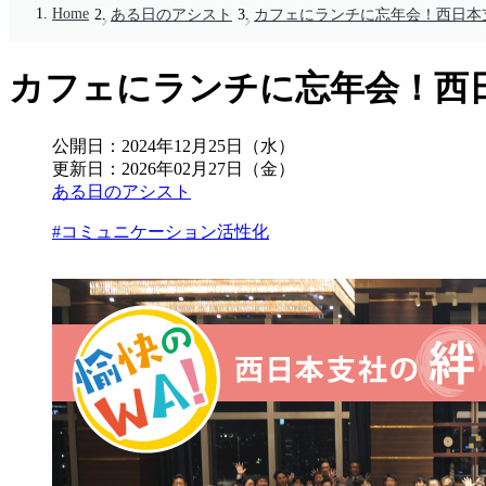
Home
ある日のアシスト
カフェにランチに忘年会！西日本
カフェにランチに忘年会！西
公開日：
2024年12月25日（水）
更新日：
2026年02月27日（金）
ある日のアシスト
#コミュニケーション活性化