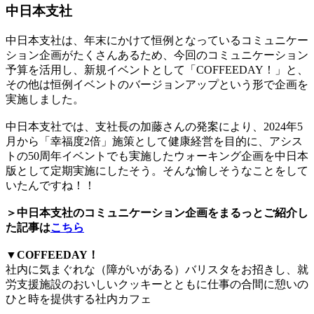
中日本支社
中日本支社は、年末にかけて恒例となっているコミュニケー
ション企画がたくさんあるため、今回のコミュニケーション
予算を活用し、新規イベントとして「COFFEEDAY！」と、
その他は恒例イベントのバージョンアップという形で企画を
実施しました。
中日本支社では、支社長の加藤さんの発案により、2024年5
月から「幸福度2倍」施策として健康経営を目的に、アシス
トの50周年イベントでも実施したウォーキング企画を中日本
版として定期実施にしたそう。そんな愉しそうなことをして
いたんですね！！
＞中日本支社のコミュニケーション企画をまるっとご紹介し
た記事は
こちら
▼COFFEEDAY！
社内に気まぐれな（障がいがある）バリスタをお招きし、就
労支援施設のおいしいクッキーとともに仕事の合間に憩いの
ひと時を提供する社内カフェ