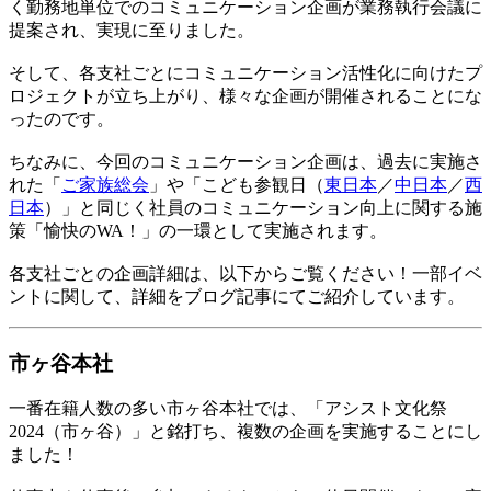
く勤務地単位でのコミュニケーション企画が業務執行会議に
提案され、実現に至りました。
そして、各支社ごとにコミュニケーション活性化に向けたプ
ロジェクトが立ち上がり、様々な企画が開催されることにな
ったのです。
ちなみに、今回のコミュニケーション企画は、過去に実施さ
れた「
ご家族総会
」や「こども参観日（
東日本
／
中日本
／
西
日本
）」と同じく社員のコミュニケーション向上に関する施
策「愉快のWA！」の一環として実施されます。
各支社ごとの企画詳細は、以下からご覧ください！一部イベ
ントに関して、詳細をブログ記事にてご紹介しています。
市ヶ谷本社
一番在籍人数の多い市ヶ谷本社では、「アシスト文化祭
2024（市ヶ谷）」と銘打ち、複数の企画を実施することにし
ました！