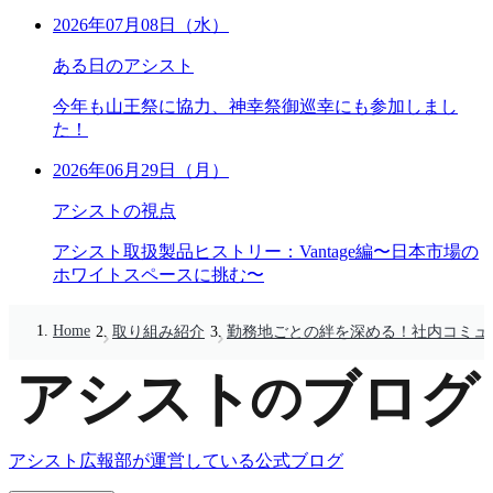
2026年07月08日（水）
ある日のアシスト
今年も山王祭に協力、神幸祭御巡幸にも参加しまし
た！
2026年06月29日（月）
アシストの視点
アシスト取扱製品ヒストリー：Vantage編〜日本市場の
ホワイトスペースに挑む〜
Home
取り組み紹介
勤務地ごとの絆を深める！社内コミュ
アシスト広報部が運営している公式ブログ