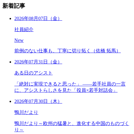
新着記事
2026年08月07日（金）
社員紹介
New
前例のない仕事も、丁寧に切り拓く（佐橋 拓馬）
2026年07月31日（金）
ある日のアシスト
「絶対に実現できると思った」 ――若手社員の一言
に、アシストらしさを見た「役員×若手対話会」
2026年07月30日（木）
鴨川だより
鴨川だより～欧州の猛暑と、進化する中国のものづく
り～