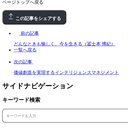
ページトップへ戻る
この記事をシェアする
前の記事
どんなときも愉しく、今を生きる（冨士本 博紀）
一覧へ戻る
次の記事
価値創造を実現するインテリジェンスマネジメント
サイドナビゲーション
キーワード検索