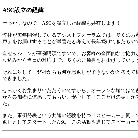
ASC設立の経緯
せっかくなので、ASCを設立した経緯も共有します！
弊社が毎年開催しているアシストフォーラムでは、多くのお
声」をお届けすることが最善だと考えて長年続けてきたもの
全セッションが事例講演ですので、お客様の全面的なご協力
り込みから当日の対応まで、多くのご負担をお掛けしていま
それに対して、弊社からも何か恩返しができないかと考えて構
できました。
せっかくお集まりいただくのですから、オープンな場ではで
かを参加者に体感してもらい、安心して「ここだけの話」が
た。
また、事例発表という共通の経験を持つ「スピーカー」同士
返しとしてスタートしたASC。この活動を通じてスピーカー