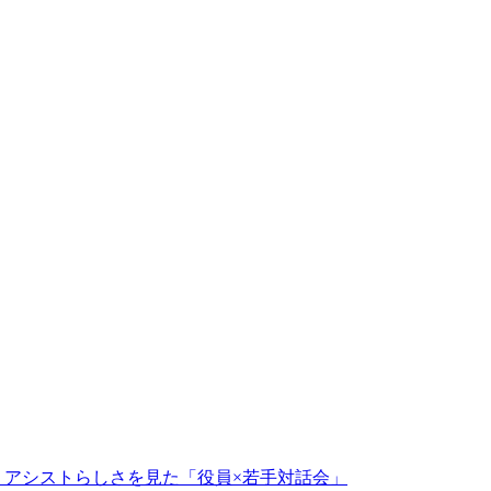
、アシストらしさを見た「役員×若手対話会」