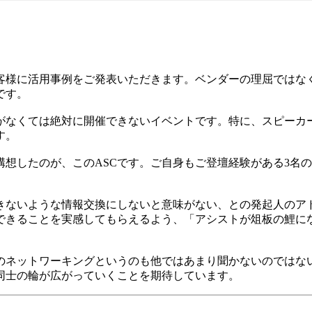
客様に活用事例をご発表いただきます。ベンダーの理屈ではな
です。
がなくては絶対に開催できないイベントです。特に、スピーカ
す。
想したのが、このASCです。ご自身もご登壇経験がある3名
きないような情報交換にしないと意味がない、との発起人のア
できることを実感してもらえるよう、「アシストが俎板の鯉に
のネットワーキングというのも他ではあまり聞かないのではな
同士の輪が広がっていくことを期待しています。