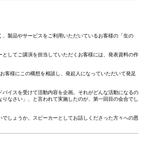
く、製品やサービスをご利用いただいているお客様の「生の
ーとしてご講演を担当していただくお客様には、発表資料の作
のお客様にこの構想を相談し、発起人になっていただいて発足
ドバイスを受けて活動内容を企画。それがどんな活動になるの
なりなさい」、と言われて実施したのが、第一回目の会合でし
いでしょうか。スピーカーとしてお話しくださった方々への恩