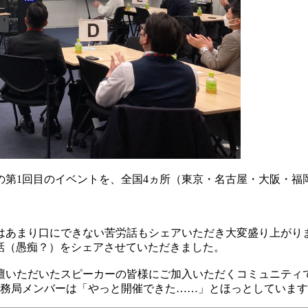
の第1回目のイベントを、全国4ヵ所（東京・名古屋・大阪・
はあまり口にできない苦労話もシェアいただき大変盛り上がり
話（愚痴？）をシェアさせていただきました。
登壇いただいたスピーカーの皆様にご加入いただくコミュニティ
事務局メンバーは「やっと開催できた……」とほっとしていま