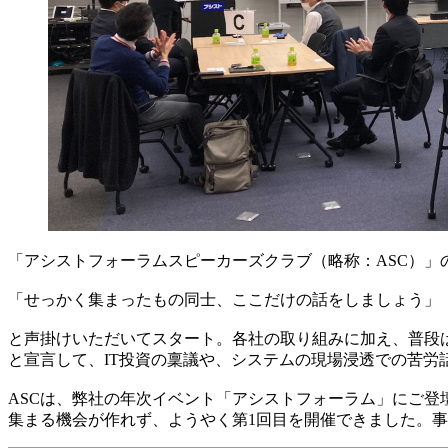
「アシストフォーラムスピーカーズクラブ（略称：ASC）」
「せっかく集まったもの同士、ここだけの話をしましょう」
と声掛けいただいてスタート。各社の取り組みに加え、普段
と宣言して、IT投資の稟議や、システムの現場浸透での苦労
ASCは、弊社の年次イベント「アシストフォーラム」にご
集まる機会が作れず、ようやく第1回目を開催できました。