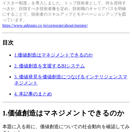
イスター制度」を導入しました。トップ技術者として、何を習得す
べきか、目指すべき技術者像を定め、技術職のキャリアパスを明確
にすることで、技術者のスキルアップとモチベーションアップを図
っています。
https://www.ashisuto.co.jp/corporate/about/meister/
目次
1.価値創造はマネジメントできるのか
2. 価値創造を支援するBIシステム
3. 価値発見を価値創造につなげるインテリジェンスマ
ネジメント
4. 本記事のまとめ
1.価値創造はマネジメントできるのか
本題に入る前に、価値創造についての社会動向を確認してみ