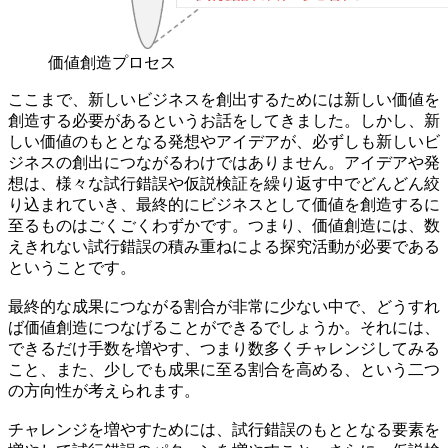
価値創造プロセス
ここまで、新しいビジネスを創出するためには新しい価値を
創造する必要があるというお話をしてきました。しかし、新
しい価値のもととなる発想やアイデアが、必ずしも新しいビ
ジネスの創出につながるわけではありません。アイデアや発
想は、様々な試行錯誤や仮説検証を繰り返す中でどんどん絞
り込まれていき、最終的にビジネスとして価値を創造するに
至るものはごくごくわずかです。つまり、価値創造には、数
えきれない試行錯誤の積み重ねによる探究活動が必要である
ということです。
最終的な成果につながる割合が非常に少ない中で、どうすれ
ば価値創造につなげることができるでしょうか。それには、
できるだけ手数を増やす、つまり数多くチャレンジしてみる
こと、また、少しでも成果に至る割合を高める、という二つ
の方向性が考えられます。
チャレンジを増やすためには、試行錯誤のもととなる要素を