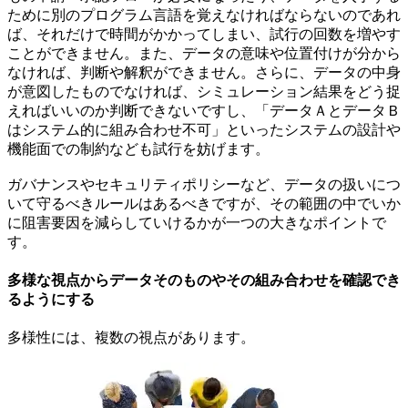
ために別のプログラム言語を覚えなければならないのであれ
ば、それだけで時間がかかってしまい、試行の回数を増やす
ことができません。また、データの意味や位置付けが分から
なければ、判断や解釈ができません。さらに、データの中身
が意図したものでなければ、シミュレーション結果をどう捉
えればいいのか判断できないですし、「データＡとデータＢ
はシステム的に組み合わせ不可」といったシステムの設計や
機能面での制約なども試行を妨げます。
ガバナンスやセキュリティポリシーなど、データの扱いにつ
いて守るべきルールはあるべきですが、その範囲の中でいか
に阻害要因を減らしていけるかが一つの大きなポイントで
す。
多様な視点からデータそのものやその組み合わせを確認でき
るようにする
多様性には、複数の視点があります。