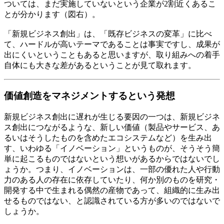
ついては、まだ実施していないという企業が2割近くあるこ
とが分かります（図右）。
「新規ビジネス創出」は、「既存ビジネスの変革」に比べ
て、ハードルが高いテーマであることは事実ですし、成果が
出にくいということもあると思いますが、取り組みへの着手
自体にも大きな差があるということが見て取れます。
価値創造をマネジメントするという発想
新規ビジネス創出に遅れが生じる要因の一つは、新規ビジネ
ス創出につながるような、新しい価値（製品やサービス、あ
るいはそうしたものを含めたエコシステムなど）を生み出
す、いわゆる「イノベーション」というものが、そうそう簡
単に起こるものではないという想いがあるからではないでし
ょうか。つまり、イノベーションは、一部の優れた人や行動
力のある人の存在に依存していたり、何か別のものを研究・
開発する中で生まれる偶然の産物であって、組織的に生み出
せるものではない、と認識されている方が多いのではないで
しょうか。