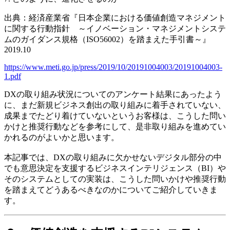
出典：経済産業省『日本企業における価値創造マネジメント
に関する行動指針 ～イノベーション・マネジメントシステ
ムのガイダンス規格（ISO56002）を踏まえた手引書～』
2019.10
https://www.meti.go.jp/press/2019/10/20191004003/20191004003-
1.pdf
DXの取り組み状況についてのアンケート結果にあったよう
に、まだ新規ビジネス創出の取り組みに着手されていない、
成果までたどり着けていないというお客様は、こうした問い
かけと推奨行動などを参考にして、是非取り組みを進めてい
かれるのがよいかと思います。
本記事では、DXの取り組みに欠かせないデジタル部分の中
でも意思決定を支援するビジネスインテリジェンス（BI）や
そのシステムとしての実装は、こうした問いかけや推奨行動
を踏まえてどうあるべきなのかについてご紹介していきま
す。