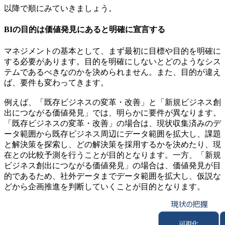
以降で順にみていきましょう。
BIの目的は価値発見にあると明確に宣言する
マネジメントの基本として、まず最初に目標や目的を明確に
する必要があります。目的を明確にしないとどのようなシス
テムであるべきなのかを決められません。また、目的が違え
ば、要件も変わってきます。
例えば、「既存ビジネスの変革・改善」と「新規ビジネス創
出につながる価値発見」では、明らかに要件が異なります。
「既存ビジネスの変革・改善」の場合は、現状収集済みのデ
ータ範囲から既存ビジネス周辺にデータ範囲を拡大し、課題
と解決策を探索し、どの解決策を採用するかを決めたり、現
在との比較予測を行うことが目的となります。一方、「新規
ビジネス創出につながる価値発見」の場合は、価値発見が目
的であるため、社外データまでデータ範囲を拡大し、仮説な
どから企画推進を判断していくことが目的となります。