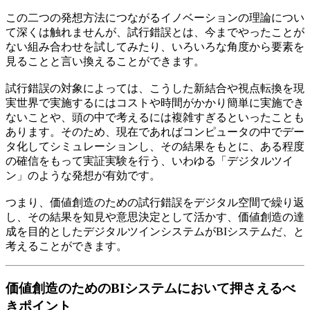
この二つの発想方法につながるイノベーションの理論につい
て深くは触れませんが、試行錯誤とは、今までやったことが
ない組み合わせを試してみたり、いろいろな角度から要素を
見ることと言い換えることができます。
試行錯誤の対象によっては、こうした新結合や視点転換を現
実世界で実施するにはコストや時間がかかり簡単に実施でき
ないことや、頭の中で考えるには複雑すぎるといったことも
あります。そのため、現在であればコンピュータの中でデー
タ化してシミュレーションし、その結果をもとに、ある程度
の確信をもって実証実験を行う、いわゆる「デジタルツイ
ン」のような発想が有効です。
つまり、価値創造のための試行錯誤をデジタル空間で繰り返
し、その結果を知見や意思決定として活かす、価値創造の達
成を目的としたデジタルツインシステムがBIシステムだ、と
考えることができます。
価値創造のためのBIシステムにおいて押さえるべ
きポイント