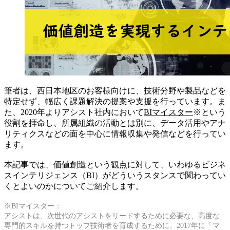
筆者は、西日本地区のお客様向けに、技術分野や製品などを
特定せず、幅広く課題解決の提案や支援を行っています。ま
た、2020年よりアシスト社内において
BIマイスター
※という
役割を拝命し、所属組織の活動とは別に、データ活用やアナ
リティクスなどの面を中心に情報収集や発信などを行ってい
ます。
本記事では、価値創造という観点に対して、いわゆるビジネ
スインテリジェンス（BI）がどういうスタンスで関わってい
くとよいのかについてご紹介します。
※BIマイスター：
アシストは、次世代のアシストをリードするために必要な、高度な
専門的スキルを持つトップ技術者を育成するために、2017年に「マ