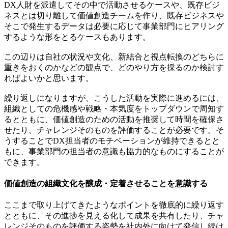
DX人財を派遣してその中で活動させるケースや、既存ビジ
ネスとは切り離して価値創造チームを作り、既存ビジネスや
そこで発生するデータは必要に応じて事業部門にヒアリング
するような形をとるケースもあります。
この辺りは自社の状況や文化、新結合と視点転換のどちらに
重きをおくのかなどの観点で、どのやり方を採るのか検討す
ればよいかと思います。
繰り返しになりますが、こうした活動を実際に進めるには、
組織としての危機感や戦略・本気度をトップダウンで周知す
るとともに、価値創造のための活動を推奨して時間を確保さ
せたり、チャレンジそのものを評価することが必要です。そ
うすることでDX担当者のモチベーションが維持できるとと
もに、事業部門の担当者の意識も協力的なものにすることが
できます。
価値創造の組織文化を醸成・定着させることを意識する
ここまで取り上げてきたようなポイントを徹底的に繰り返す
とともに、その進捗を見える化して成果を共有したり、チャ
レンジそのものを評価する姿勢を社内外に向けて発信し続け