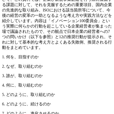
る課題に対して、それを克服するための重要項目、国内企業
の先進的な取り組み、ISOにおける該当箇所等について、今
後の経営の変革の一助となるような考え方や実践方法などを
紹介しています。内容は「イノベーション100委員会」とい
う実際に何らかの行動を起こしている企業経営者が集まった
場で議論されたもので、その観点で日本企業の経営者への7
つの問いかけ（以下を参照）と12の推奨行動が提示され、そ
れに対して基本的な考え方とよくある失敗例、推奨される行
動をまとめています。
1. 何を、目指すのか
2. なぜ、取り組むのか
3. 誰が、取り組むのか
4. 何に、取り組むのか
5. どのように、取り組むのか
6. どのように、続けるのか
7. どのように、進化させるのか