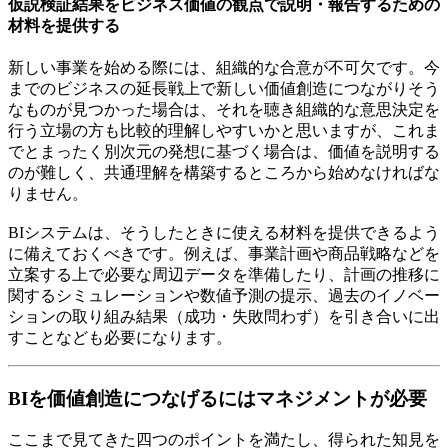
仮説検証結果をビジネス価値の観点で説明・報告するための
材料を提供する
新しい事業を始める際には、組織的な合意が不可欠です。今
までのビジネスの延長戦上で新しい価値創造につながりそう
なものが見つかった場合は、それを聴き組織的な意思決定を
行う立場の方も比較的理解しやすいかと思いますが、これま
でとまったく別次元の発想に基づく場合は、価値を説明する
のが難しく、共通理解を構築するところから始めなければな
りません。
BIシステムは、そうしたときに使える材料を提供できるよう
に備えておくべきです。例えば、事業計画や商品戦略などを
立案する上で必要な周辺データを準備したり、計画の推移に
関するシミュレーションや数値予測の提示、過去のイノベー
ションの取り組み結果（成功・失敗問わず）を引き合いに出
すことなども必要になります。
BIを価値創造につなげるにはマネジメントが必要
ここまで見てきた四つのポイントを満たし、得られた知見を