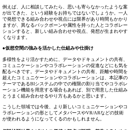
例えば、人に相談してみたら、思いも寄らなかったような案
が出てきた、という経験をお持ちではないでしょうか。一人
で発想できる組み合わせや視点には限界があり時間もかかり
ますが、異なるバックボーンや属性を持った人とコラボレー
ションすると、新しい組み合わせや視点、発想が生まれやす
くなります。
●仮想空間の強みを活かした仕組みや仕掛け
多様性をより活かすために、データやドキュメントの共有、
コミュニケーションやコラボレーションの促進などにも気を
配るべきです。データやドキュメントの共有、距離や時間を
超えたコミュニケーションやコラボレーションは、本記事の
テーマであるBIシステムの中での権限の割り当てやコラボレ
ーション機能を用意する場合もあれば、別で用意した仕組み
とうまく組み合わせるやり方もあるかと思います。
こうした領域では今後、より新しいコミュニケーションやコ
ラボレーションの形としてメタバースやVR/ARなどの技術
が使われるようになってくるのかもしれません。