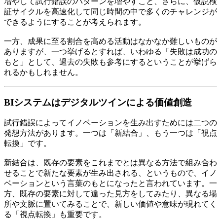
増やして試行錯誤のパターンを増やすこと、さらに、仮説検
証サイクルを高速化して同じ時間の中で多くのチャレンジが
できるようにすることが考えられます。
一方、成果に至る割合を高める活動はなかなか難しいものが
ありますが、一つ挙げるとすれば、いわゆる「失敗は成功の
もと」として、過去の失敗も参考にするということが挙げら
れるかもしれません。
BIシステムはデジタルツインによる価値創造
試行錯誤によってイノベーションを生み出すためには二つの
発想方法があります。一つは「新結合」、もう一つは「視点
転換」です。
新結合は、既存の要素をこれまでとは異なる方法で組み合わ
せることで新たな要素が生み出される、というもので、イノ
ベーションという言葉のもとになったと言われています。一
方、既存の要素に対して違った見方をしてみたり、異なる場
所や文脈に置いてみることで、新しい価値や意味が現れてく
る「視点転換」も重要です。