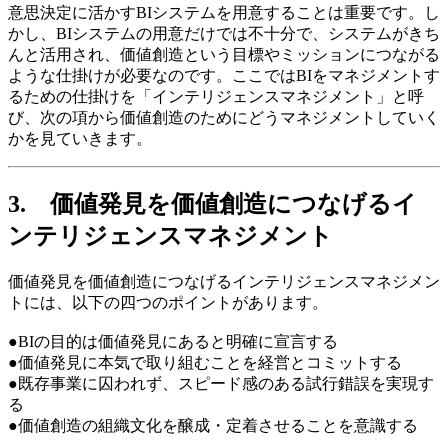
意思決定に活かすBIシステムを用意することは重要です。し
かし、BIシステムの用意だけでは不十分で、システムがきち
んと活用され、価値創造という目標やミッションにつながる
ような仕掛けが必要なのです。ここではBIをマネジメントす
るための仕掛けを「インテリジェンスマネジメント」と呼
び、次の項から価値創造のためにどうマネジメントしていく
かを見ていきます。
3. 価値発見を価値創造につなげるイ
ンテリジェンスマネジメント
価値発見を価値創造につなげるインテリジェンスマネジメン
トには、以下の四つのポイントがあります。
●BIの目的は価値発見にあると明確に宣言する
●価値発見に本気で取り組むことを経営とコミットする
●既存事業に囚われず、スピード感のある試行錯誤を実現す
る
●価値創造の組織文化を醸成・定着させることを意識する