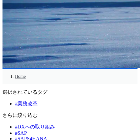
Home
選択されているタグ
#業務改革
さらに絞り込む
#DXへの取り組み
#SAP
#SAPS4HANA