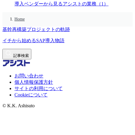
導入ベンダーから見るアシストの業務（1）
Home
基幹再構築プロジェクトの軌跡
イチから始めるSAP導入物語
記事検索
お問い合わせ
個人情報保護方針
サイトの利用について
Cookieについて
© K.K. Ashisuto