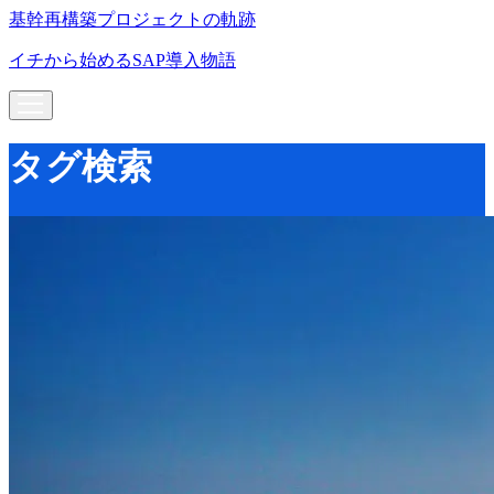
基幹再構築プロジェクトの軌跡
イチから始めるSAP導入物語
タグ検索