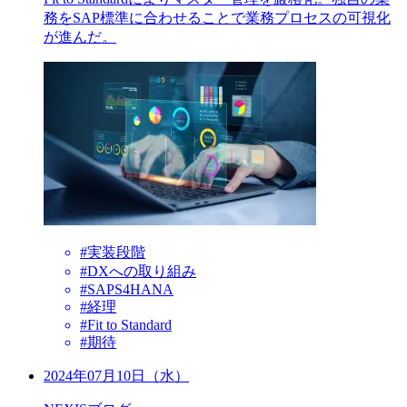
務をSAP標準に合わせることで業務プロセスの可視化
が進んだ。
#実装段階
#DXへの取り組み
#SAPS4HANA
#経理
#Fit to Standard
#期待
2024年07月10日（水）