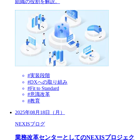
組織の役割を解説。
#実装段階
#DXへの取り組み
#Fit to Standard
#意識改革
#教育
2025年08月18日（月）
NEXISブログ
業務改革センターとしてのNEXISプロジェク