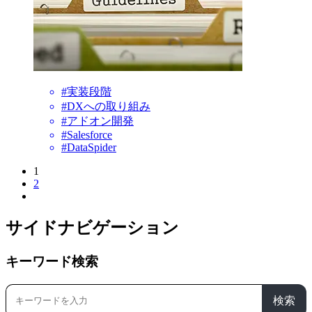
#実装段階
#DXへの取り組み
#アドオン開発
#Salesforce
#DataSpider
1
2
サイドナビゲーション
キーワード検索
検索