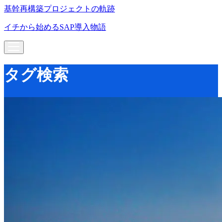
基幹再構築プロジェクトの軌跡
イチから始めるSAP導入物語
タグ検索