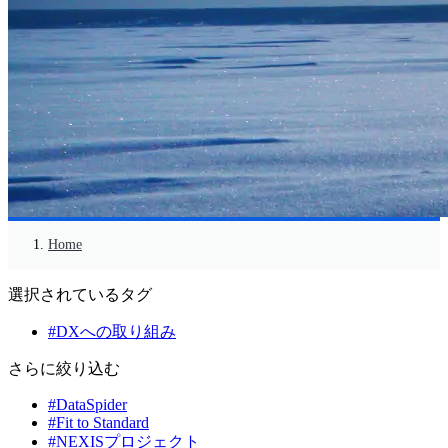
Home
選択されているタグ
#DXへの取り組み
さらに絞り込む
#DataSpider
#Fit to Standard
#NEXISプロジェクト