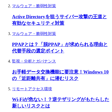
マルウェア・脆弱性対策
Active Directoryを狙うサイバー攻撃の王道と
有効なセキュリティ対策
マルウェア・脆弱性対策
PPAPとは？「脱PPAP」が求められる理由と
代替手段の選定ポイント
監視・分析とガバナンス
お手軽データ交換機能に要注意！Windows 10
の「近距離共有」に潜むリスク
リモートアクセス環境
Wi-Fiが危ない！？逆テザリングがもたらした
新しいリスクとは