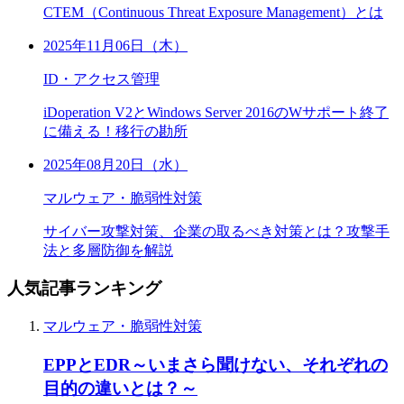
CTEM（Continuous Threat Exposure Management）とは
2025年11月06日（木）
ID・アクセス管理
iDoperation V2とWindows Server 2016のWサポート終了
に備える！移行の勘所
2025年08月20日（水）
マルウェア・脆弱性対策
サイバー攻撃対策、企業の取るべき対策とは？攻撃手
法と多層防御を解説
人気記事ランキング
マルウェア・脆弱性対策
EPPとEDR～いまさら聞けない、それぞれの
目的の違いとは？～