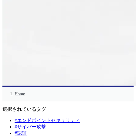
Home
選択されているタグ
#エンドポイントセキュリティ
#サイバー攻撃
#認証