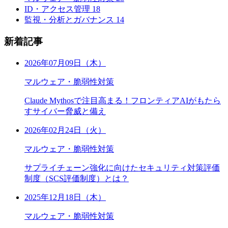
ID・アクセス管理
18
監視・分析とガバナンス
14
新着記事
2026年07月09日（木）
マルウェア・脆弱性対策
Claude Mythosで注目高まる！フロンティアAIがもたら
すサイバー脅威と備え
2026年02月24日（火）
マルウェア・脆弱性対策
サプライチェーン強化に向けたセキュリティ対策評価
制度（SCS評価制度）とは？
2025年12月18日（木）
マルウェア・脆弱性対策