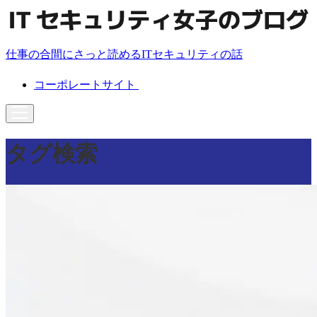
仕事の合間にさっと読めるITセキュリティの話
コーポレートサイト
タグ検索