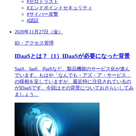
#ゼロトラスト
#エンドポイントセキュリティ
#サイバー攻撃
#認証
2020年11月27日（金）
ID・アクセス管理
IDaaSとは？（1）IDaaSが必要になった背景
SaaS、IaaS、PaaSなど、製品機能のサービス化が進ん
でいます。もはや「なんでも・アズ・ア・サービス」
の様相を呈していますが、最近特に注目されているの
がIDaaSです。今回はその背景についておさらいしてみ
ましょう。