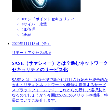
#エンドポイントセキュリティ
#サイバー攻撃
#ID管理
#認証
2020年11月13日（金）
リモートアクセス環境
SASE（サァシィー）とは？進むネットワーク
セキュリティのサービス化
SASEとは、コロナ禍で新たに注目され始めた統合的な
セキュリティとネットワークの機能を提供するサービ
スプラットフォームです。これからの新しい選択肢と
なるのでしょうか？今回はSASEのメリットや機能、特
長についてご紹介します。