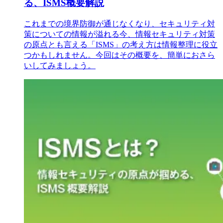
る、ISMS概要解説
これまでの境界防御が通じなくなり、セキュリティ対
策についての情報が溢れる今、情報セキュリティ対策
の原点とも言える「ISMS」の考え方は情報整理に役立
つかもしれません。今回はその概要を、簡単におさら
いしてみましょう。