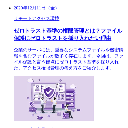
2020年12月11日（金）
リモートアクセス環境
ゼロトラスト基準の権限管理とは？ファイル
保護にゼロトラストを採り入れたい理由
企業のサーバには、重要なシステムファイルや機密情
報を含むファイルが数多く存在します。今回は、ファ
イル保護と言う観点にゼロトラスト基準を採り入れ
た、アクセス権限管理の考え方をご紹介します。