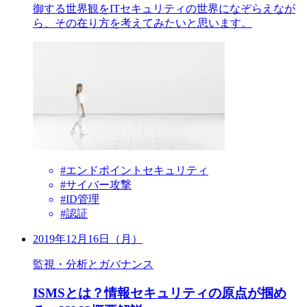
御する世界観をITセキュリティの世界になぞらえなが
ら、その在り方を考えてみたいと思います。
#エンドポイントセキュリティ
#サイバー攻撃
#ID管理
#認証
2019年12月16日（月）
監視・分析とガバナンス
ISMSとは？情報セキュリティの原点が掴め