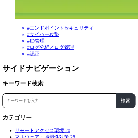
#エンドポイントセキュリティ
#サイバー攻撃
#ID管理
#ログ分析／ログ管理
#認証
サイドナビゲーション
キーワード検索
検索
カテゴリー
リモートアクセス環境
20
マルウェア・脆弱性対策
28