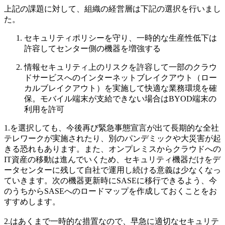
上記の課題に対して、組織の経営層は下記の選択を行いまし
た。
セキュリティポリシーを守り、一時的な生産性低下は
許容してセンター側の機器を増強する
情報セキュリティ上のリスクを許容して一部のクラウ
ドサービスへのインターネットブレイクアウト（ロー
カルブレイクアウト）を実施して快適な業務環境を確
保。モバイル端末が支給できない場合はBYOD端末の
利用を許可
1.を選択しても、今後再び緊急事態宣言が出て長期的な全社
テレワークが実施されたり、別のパンデミックや大災害が起
きる恐れもあります。また、オンプレミスからクラウドへの
IT資産の移動は進んでいくため、セキュリティ機器だけをデ
ータセンターに残して自社で運用し続ける意義は少なくなっ
ていきます。次の機器更新時にSASEに移行できるよう、今
のうちからSASEへのロードマップを作成しておくことをお
すすめします。
2.はあくまで一時的な措置なので、早急に適切なセキュリテ