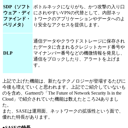
SDP（ソフト
ボトルネックになりがち、かつ攻撃の入り口
ウェア・ディ
にされやすいVPNの代替として、内部ネッ
ファインド・
トワークのアプリケーションやデータへのよ
ペリメタ）
り安全なアクセスを提供します。
通信データやクラウドストレージに保存され
たデータに含まれるクレジットカード番号や
DLP
マイナンバー番号などの機微情報を発見し、
通信をブロックしたり、アラートを上げま
す。
上記で上げた機能は、新たなテクノロジーが登場するたびに
今後も増えていくと思われます。上記でご紹介していないも
のを含め、Gartnerの「The Future of Network Security Is in the
Cloud」で紹介されていた機能は数えたところ24ありまし
た。
また、SASEは運用面、ネットワークの拡張性という面で、
優れた特長があります。
●SASEの特長