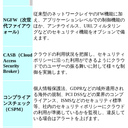
従来型のネットワークレイヤのFW機能に加
NGFW（次世
え、アプリケーションレベルでの制御機能の
代ファイアウ
ほか、アンチウイルス、URLフィルタリン
ォール）
グなどのセキュリティ機能をオプションで備
えます。
クラウドの利用状況を把握し、セキュリティ
CASB（Cloud
ポリシーに沿った利用ができるようにクラウ
Access
Security
ドでのユーザーの振る舞いに対して様々な制
Broker）
御を実施します。
個人情報保護法、GDPRなどの域外適用され
る海外の規制、PCI DSSなどの業界のコンプ
コンプライア
ライアンス、ISMSなどのセキュリティ標準
ンスチェック
等、社内のセキュリティポリシーにクラウド
（CSPM）
の利用が準拠しているかを監視し、違反して
いる場合はアラートを上げます。