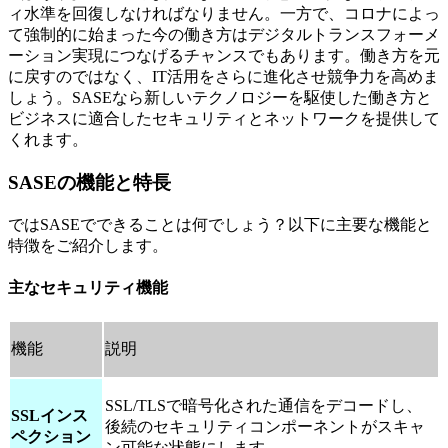
ィ水準を回復しなければなりません。一方で、コロナによっ
て強制的に始まった今の働き方はデジタルトランスフォーメ
ーション実現につなげるチャンスでもあります。働き方を元
に戻すのではなく、IT活用をさらに進化させ競争力を高めま
しょう。SASEなら新しいテクノロジーを駆使した働き方と
ビジネスに適合したセキュリティとネットワークを提供して
くれます。
SASEの機能と特長
ではSASEでできることは何でしょう？以下に主要な機能と
特徴をご紹介します。
主なセキュリティ機能
機能
説明
SSL/TLSで暗号化された通信をデコードし、
SSLインス
後続のセキュリティコンポーネントがスキャ
ペクション
ン可能な状態にします。