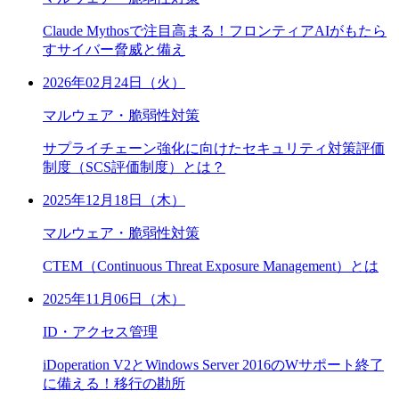
Claude Mythosで注目高まる！フロンティアAIがもたら
すサイバー脅威と備え
2026年02月24日（火）
マルウェア・脆弱性対策
サプライチェーン強化に向けたセキュリティ対策評価
制度（SCS評価制度）とは？
2025年12月18日（木）
マルウェア・脆弱性対策
CTEM（Continuous Threat Exposure Management）とは
2025年11月06日（木）
ID・アクセス管理
iDoperation V2とWindows Server 2016のWサポート終了
に備える！移行の勘所