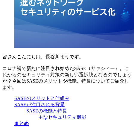
皆さんこんにちは。長谷川まりです。
コロナ禍で新たに注目され始めたSASE（サァシィー）。こ
れからのセキュリティ対策の新しい選択肢となるのでしょう
か？今回はSASEのメリットや機能、特長についてご紹介し
ます。
SASEのメリットと仕組み
SASEが注目される背景
SASEの機能と特長
主なセキュリティ機能
まとめ