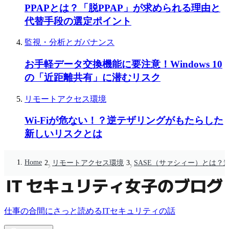
PPAPとは？「脱PPAP」が求められる理由と
代替手段の選定ポイント
監視・分析とガバナンス
お手軽データ交換機能に要注意！Windows 10
の「近距離共有」に潜むリスク
リモートアクセス環境
Wi-Fiが危ない！？逆テザリングがもたらした
新しいリスクとは
Home
リモートアクセス環境
SASE（サァシィー）とは
仕事の合間にさっと読めるITセキュリティの話