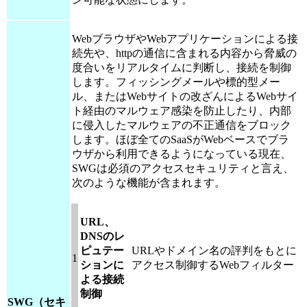
WebブラウザやWebアプリケーションによる接
続先や、httpの通信に含まれる内容から脅威の
度合いをリアルタイムに判断し、接続を制御
します。フィッシングメールや標的型メー
ル、またはWebサイトの改ざんによるWebサイ
ト経由のマルウェア感染を防止したり、内部
に侵入したマルウェアの不正通信をブロック
します。ほぼ全てのSaaSがWebベースでブラ
ウザから利用できるようになっている現在、
SWGは必須のアクセスセキュリティと言え、
次のような機能が含まれます。
URL、
DNSのレ
ピュテー
URLやドメイン名の評判をもとに
1
ションに
アクセス制御するWebフィルター
よる接続
制御
SWG（セキ