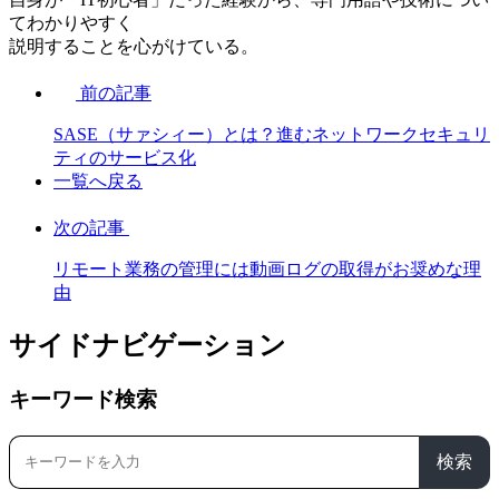
てわかりやすく
説明することを心がけている。
前の記事
SASE（サァシィー）とは？進むネットワークセキュリ
ティのサービス化
一覧へ戻る
次の記事
リモート業務の管理には動画ログの取得がお奨めな理
由
サイドナビゲーション
キーワード検索
検索