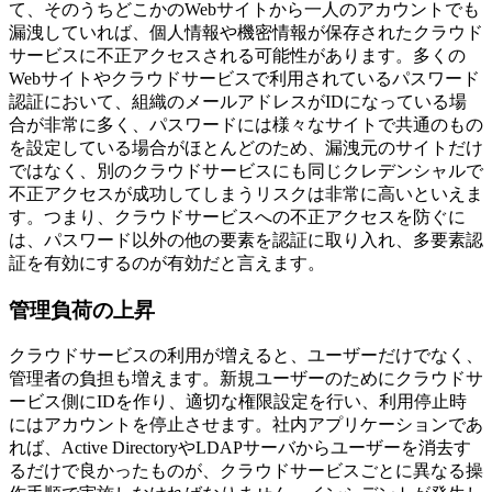
て、そのうちどこかのWebサイトから一人のアカウントでも
漏洩していれば、個人情報や機密情報が保存されたクラウド
サービスに不正アクセスされる可能性があります。多くの
Webサイトやクラウドサービスで利用されているパスワード
認証において、組織のメールアドレスがIDになっている場
合が非常に多く、パスワードには様々なサイトで共通のもの
を設定している場合がほとんどのため、漏洩元のサイトだけ
ではなく、別のクラウドサービスにも同じクレデンシャルで
不正アクセスが成功してしまうリスクは非常に高いといえま
す。つまり、クラウドサービスへの不正アクセスを防ぐに
は、パスワード以外の他の要素を認証に取り入れ、多要素認
証を有効にするのが有効だと言えます。
管理負荷の上昇
クラウドサービスの利用が増えると、ユーザーだけでなく、
管理者の負担も増えます。新規ユーザーのためにクラウドサ
ービス側にIDを作り、適切な権限設定を行い、利用停止時
にはアカウントを停止させます。社内アプリケーションであ
れば、Active DirectoryやLDAPサーバからユーザーを消去す
るだけで良かったものが、クラウドサービスごとに異なる操