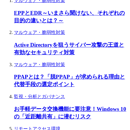
マルウェア・脆弱性対策
EPPとEDR～いまさら聞けない、それぞれの
目的の違いとは？～
マルウェア・脆弱性対策
Active Directoryを狙うサイバー攻撃の王道と
有効なセキュリティ対策
マルウェア・脆弱性対策
PPAPとは？「脱PPAP」が求められる理由と
代替手段の選定ポイント
監視・分析とガバナンス
お手軽データ交換機能に要注意！Windows 10
の「近距離共有」に潜むリスク
リモートアクセス環境