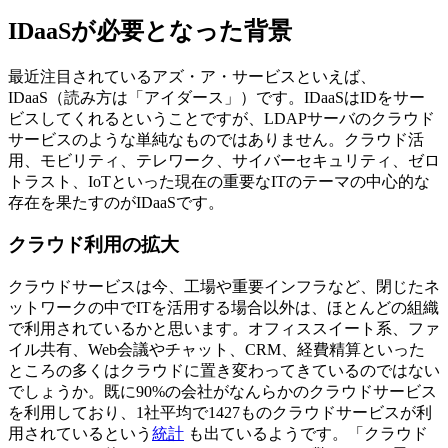
IDaaSが必要となった背景
最近注目されているアズ・ア・サービスといえば、
IDaaS（読み方は「アイダース」）です。IDaaSはIDをサー
ビスしてくれるということですが、LDAPサーバのクラウド
サービスのような単純なものではありません。クラウド活
用、モビリティ、テレワーク、サイバーセキュリティ、ゼロ
トラスト、IoTといった現在の重要なITのテーマの中心的な
存在を果たすのがIDaaSです。
クラウド利用の拡大
クラウドサービスは今、工場や重要インフラなど、閉じたネ
ットワークの中でITを活用する場合以外は、ほとんどの組織
で利用されているかと思います。オフィススイート系、ファ
イル共有、Web会議やチャット、CRM、経費精算といった
ところの多くはクラウドに置き変わってきているのではない
でしょうか。既に90%の会社がなんらかのクラウドサービス
を利用しており、1社平均で1427ものクラウドサービスが利
用されているという
統計
も出ているようです。「クラウド