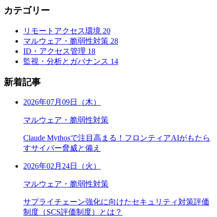
カテゴリー
リモートアクセス環境
20
マルウェア・脆弱性対策
28
ID・アクセス管理
18
監視・分析とガバナンス
14
新着記事
2026年07月09日（木）
マルウェア・脆弱性対策
Claude Mythosで注目高まる！フロンティアAIがもたら
すサイバー脅威と備え
2026年02月24日（火）
マルウェア・脆弱性対策
サプライチェーン強化に向けたセキュリティ対策評価
制度（SCS評価制度）とは？