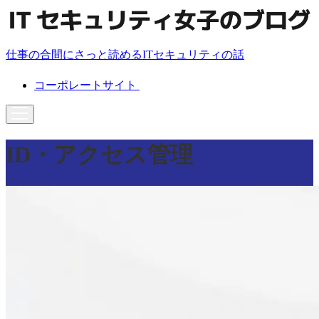
仕事の合間にさっと読めるITセキュリティの話
コーポレートサイト
ID・アクセス管理