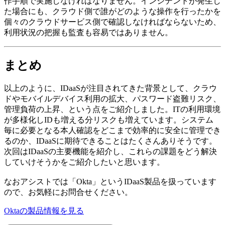
作手順で実施しなければなりません。インシデントが発生し
た場合にも、クラウド側で誰がどのような操作を行ったかを
個々のクラウドサービス側で確認しなければならないため、
利用状況の把握も監査も容易ではありません。
まとめ
以上のように、IDaaSが注目されてきた背景として、クラウ
ドやモバイルデバイス利用の拡大、パスワード盗難リスク、
管理負荷の上昇、という点をご紹介しました。ITの利用環境
が多様化しIDも増える分リスクも増えています。システム
毎に必要となる本人確認をどこまで効率的に安全に管理でき
るのか、IDaaSに期待できることはたくさんありそうです。
次回はIDaaSの主要機能を紹介し、これらの課題をどう解決
していけそうかをご紹介したいと思います。
なおアシストでは「Okta」というIDaaS製品を扱っています
ので、お気軽にお問合せください。
Oktaの製品情報を見る