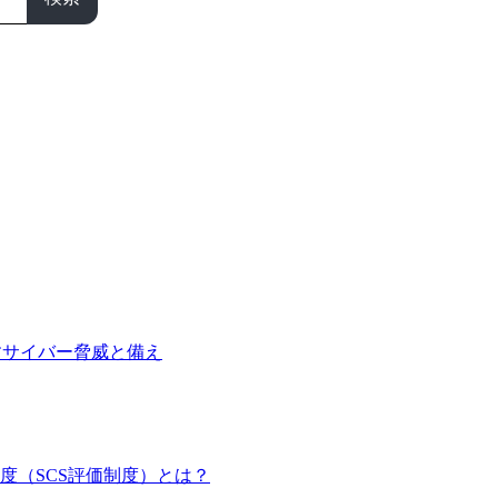
たらすサイバー脅威と備え
度（SCS評価制度）とは？