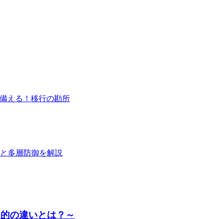
ート終了に備える！移行の勘所
と多層防御を解説
目的の違いとは？～