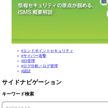
#エンドポイントセキュリティ
#サイバー攻撃
#ID管理
#ログ分析／ログ管理
#認証
サイドナビゲーション
キーワード検索