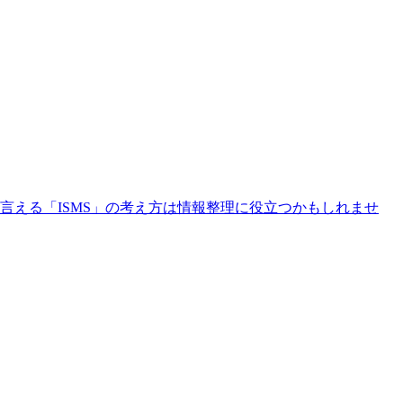
える「ISMS」の考え方は情報整理に役立つかもしれませ