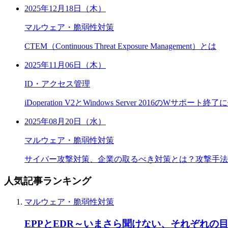
2025年12月18日（木）
マルウェア・脆弱性対策
CTEM（Continuous Threat Exposure Management）とは
2025年11月06日（木）
ID・アクセス管理
iDoperation V2とWindows Server 2016のWサポ
2025年08月20日（水）
マルウェア・脆弱性対策
サイバー攻撃対策、企業の取るべき対策とは？攻撃手法
人気記事ランキング
マルウェア・脆弱性対策
EPPとEDR～いまさら聞けない、それぞれの