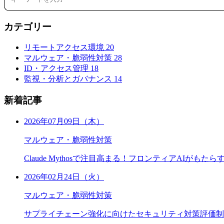
カテゴリー
リモートアクセス環境
20
マルウェア・脆弱性対策
28
ID・アクセス管理
18
監視・分析とガバナンス
14
新着記事
2026年07月09日（木）
マルウェア・脆弱性対策
Claude Mythosで注目高まる！フロンティアAIがも
2026年02月24日（火）
マルウェア・脆弱性対策
サプライチェーン強化に向けたセキュリティ対策評価制