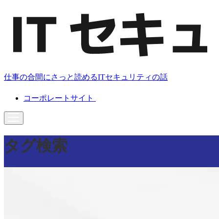
仕事の合間にさっと読めるITセキュリティの話
コーポレートサイト
タグ検索