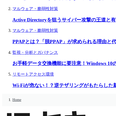
マルウェア・脆弱性対策
Active Directoryを狙うサイバー攻撃の王
マルウェア・脆弱性対策
PPAPとは？「脱PPAP」が求められる理由
監視・分析とガバナンス
お手軽データ交換機能に要注意！Windows 
リモートアクセス環境
Wi-Fiが危ない！？逆テザリングがもたらし
Home