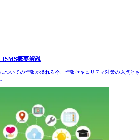
ISMS概要解説
についての情報が溢れる今、情報セキュリティ対策の原点とも言
。