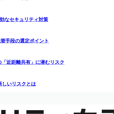
道と有効なセキュリティ対策
と代替手段の選定ポイント
10の「近距離共有」に潜むリスク
た新しいリスクとは