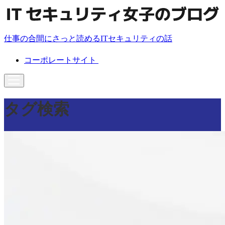
仕事の合間にさっと読めるITセキュリティの話
コーポレートサイト
タグ検索