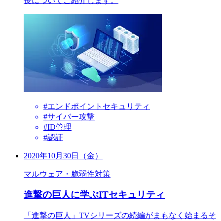
長についてご紹介します。
#エンドポイントセキュリティ
#サイバー攻撃
#ID管理
#認証
2020年10月30日（金）
マルウェア・脆弱性対策
進撃の巨人に学ぶITセキュリティ
「進撃の巨人」TVシリーズの続編がまもなく始まるそ