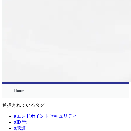
Home
選択されているタグ
#エンドポイントセキュリティ
#ID管理
#認証