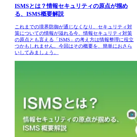
ISMSとは？情報セキュリティの原点が掴め
る、ISMS概要解説
これまでの境界防御が通じなくなり、セキュリティ対
策についての情報が溢れる今、情報セキュリティ対策
の原点とも言える「ISMS」の考え方は情報整理に役立
つかもしれません。今回はその概要を、簡単におさら
いしてみましょう。