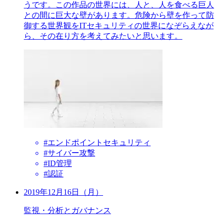
うです。この作品の世界には、人と、人を食べる巨人
との間に巨大な壁があります。危険から壁を作って防
御する世界観をITセキュリティの世界になぞらえなが
ら、その在り方を考えてみたいと思います。
#エンドポイントセキュリティ
#サイバー攻撃
#ID管理
#認証
2019年12月16日（月）
監視・分析とガバナンス