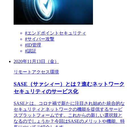
#エンドポイントセキュリティ
#サイバー攻撃
#ID管理
#認証
2020年11月13日（金）
リモートアクセス環境
SASE（サァシィー）とは？進むネットワーク
セキュリティのサービス化
SASEとは、コロナ禍で新たに注目され始めた統合的な
セキュリティとネットワークの機能を提供するサービ
スプラットフォームです。これからの新しい選択肢と
なるのでしょうか？今回はSASEのメリットや機能、特