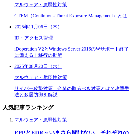
マルウェア・脆弱性対策
CTEM（Continuous Threat Exposure Management）とは
2025年11月06日（木）
ID・アクセス管理
iDoperation V2とWindows Server 2016のWサポート終了
に備える！移行の勘所
2025年08月20日（水）
マルウェア・脆弱性対策
サイバー攻撃対策、企業の取るべき対策とは？攻撃手
法と多層防御を解説
人気記事ランキング
マルウェア・脆弱性対策
EPPとEDR～いまさら聞けない、それぞれの