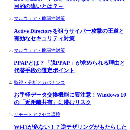
目的の違いとは？～
マルウェア・脆弱性対策
Active Directoryを狙うサイバー攻撃の王道と
有効なセキュリティ対策
マルウェア・脆弱性対策
PPAPとは？「脱PPAP」が求められる理由と
代替手段の選定ポイント
監視・分析とガバナンス
お手軽データ交換機能に要注意！Windows 10
の「近距離共有」に潜むリスク
リモートアクセス環境
Wi-Fiが危ない！？逆テザリングがもたらした