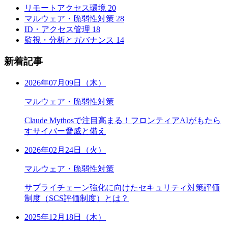
リモートアクセス環境
20
マルウェア・脆弱性対策
28
ID・アクセス管理
18
監視・分析とガバナンス
14
新着記事
2026年07月09日（木）
マルウェア・脆弱性対策
Claude Mythosで注目高まる！フロンティアAIがもたら
すサイバー脅威と備え
2026年02月24日（火）
マルウェア・脆弱性対策
サプライチェーン強化に向けたセキュリティ対策評価
制度（SCS評価制度）とは？
2025年12月18日（木）