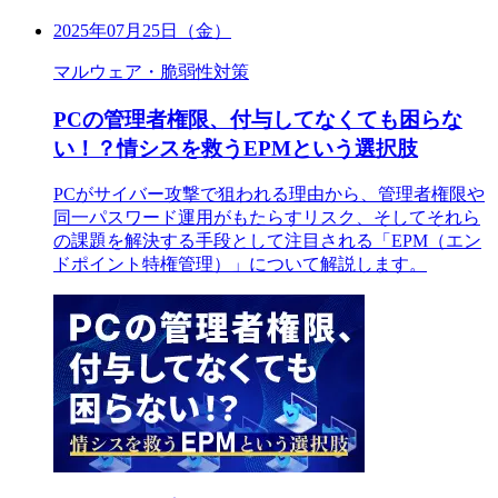
2025年07月25日（金）
マルウェア・脆弱性対策
PCの管理者権限、付与してなくても困らな
い！？情シスを救うEPMという選択肢
PCがサイバー攻撃で狙われる理由から、管理者権限や
同一パスワード運用がもたらすリスク、そしてそれら
の課題を解決する手段として注目される「EPM（エン
ドポイント特権管理）」について解説します。