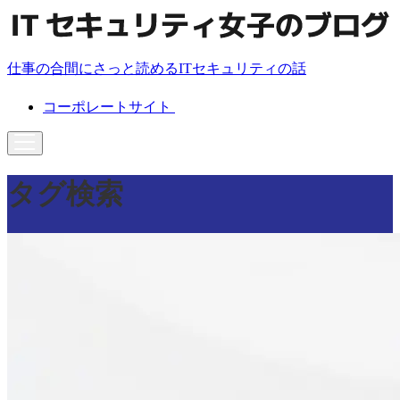
仕事の合間にさっと読めるITセキュリティの話
コーポレートサイト
タグ検索