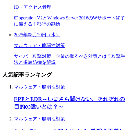
ID・アクセス管理
iDoperation V2とWindows Server 2016のWサポート終了
に備える！移行の勘所
2025年08月20日（水）
マルウェア・脆弱性対策
サイバー攻撃対策、企業の取るべき対策とは？攻撃手
法と多層防御を解説
人気記事ランキング
マルウェア・脆弱性対策
EPPとEDR～いまさら聞けない、それぞれの
目的の違いとは？～
マルウェア・脆弱性対策