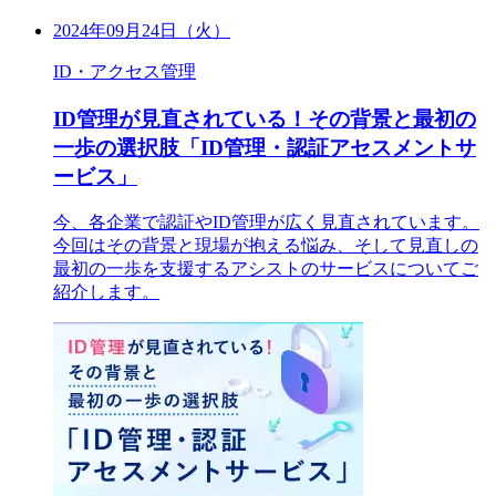
2024年09月24日（火）
ID・アクセス管理
ID管理が見直されている！その背景と最初の
一歩の選択肢「ID管理・認証アセスメントサ
ービス」
今、各企業で認証やID管理が広く見直されています。
今回はその背景と現場が抱える悩み、そして見直しの
最初の一歩を支援するアシストのサービスについてご
紹介します。