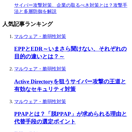
サイバー攻撃対策、企業の取るべき対策とは？攻撃手
法と多層防御を解説
人気記事ランキング
マルウェア・脆弱性対策
EPPとEDR～いまさら聞けない、それぞれの
目的の違いとは？～
マルウェア・脆弱性対策
Active Directoryを狙うサイバー攻撃の王道と
有効なセキュリティ対策
マルウェア・脆弱性対策
PPAPとは？「脱PPAP」が求められる理由と
代替手段の選定ポイント