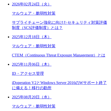
2026年02月24日（火）
マルウェア・脆弱性対策
サプライチェーン強化に向けたセキュリティ対策評価
制度（SCS評価制度）とは？
2025年12月18日（木）
マルウェア・脆弱性対策
CTEM（Continuous Threat Exposure Management）とは
2025年11月06日（木）
ID・アクセス管理
iDoperation V2とWindows Server 2016のWサポート終了
に備える！移行の勘所
2025年08月20日（水）
マルウェア・脆弱性対策