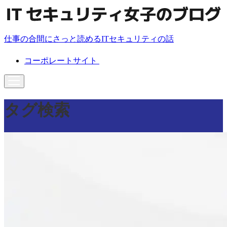
仕事の合間にさっと読めるITセキュリティの話
コーポレートサイト
タグ検索