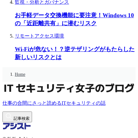
監視・分析とガバナンス
お手軽データ交換機能に要注意！Windows 10
の「近距離共有」に潜むリスク
リモートアクセス環境
Wi-Fiが危ない！？逆テザリングがもたらした
新しいリスクとは
Home
仕事の合間にさっと読めるITセキュリティの話
記事検索