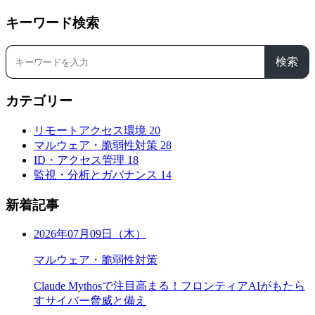
キーワード検索
検索
カテゴリー
リモートアクセス環境
20
マルウェア・脆弱性対策
28
ID・アクセス管理
18
監視・分析とガバナンス
14
新着記事
2026年07月09日（木）
マルウェア・脆弱性対策
Claude Mythosで注目高まる！フロンティアAIがもたら
すサイバー脅威と備え