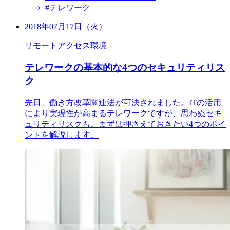
#テレワーク
2018年07月17日（火）
リモートアクセス環境
テレワークの基本的な4つのセキュリティリス
ク
先日、働き方改革関連法が可決されました。ITの活用
により実現性が高まるテレワークですが、思わぬセキ
ュリティリスクも。まずは押さえておきたい4つのポイ
ントを解説します。