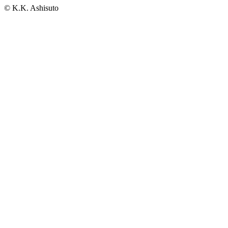
© K.K. Ashisuto