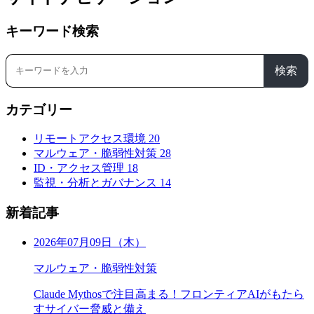
キーワード検索
検索
カテゴリー
リモートアクセス環境
20
マルウェア・脆弱性対策
28
ID・アクセス管理
18
監視・分析とガバナンス
14
新着記事
2026年07月09日（木）
マルウェア・脆弱性対策
Claude Mythosで注目高まる！フロンティアAIがもたら
すサイバー脅威と備え