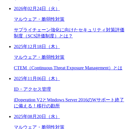
2026年02月24日（火）
マルウェア・脆弱性対策
サプライチェーン強化に向けたセキュリティ対策評価
制度（SCS評価制度）とは？
2025年12月18日（木）
マルウェア・脆弱性対策
CTEM（Continuous Threat Exposure Management）とは
2025年11月06日（木）
ID・アクセス管理
iDoperation V2とWindows Server 2016のWサポート終了
に備える！移行の勘所
2025年08月20日（水）
マルウェア・脆弱性対策