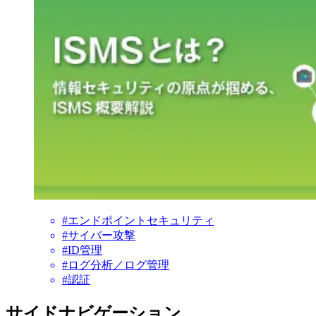
#エンドポイントセキュリティ
#サイバー攻撃
#ID管理
#ログ分析／ログ管理
#認証
サイドナビゲーション