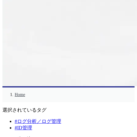
Home
選択されているタグ
#ログ分析／ログ管理
#ID管理