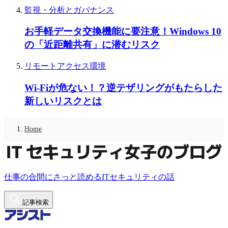
監視・分析とガバナンス
お手軽データ交換機能に要注意！Windows 10
の「近距離共有」に潜むリスク
リモートアクセス環境
Wi-Fiが危ない！？逆テザリングがもたらした
新しいリスクとは
Home
仕事の合間にさっと読めるITセキュリティの話
記事検索