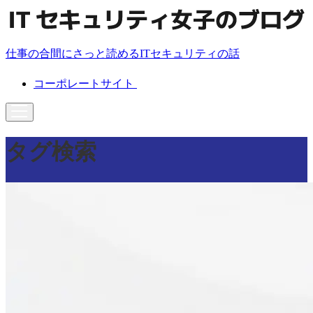
仕事の合間にさっと読めるITセキュリティの話
コーポレートサイト
タグ検索