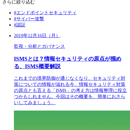
さらに絞り込む
#エンドポイントセキュリティ
#サイバー攻撃
#認証
2019年12月16日（月）
監視・分析とガバナンス
ISMSとは？情報セキュリティの原点が掴め
る、ISMS概要解説
これまでの境界防御が通じなくなり、セキュリティ対
策についての情報が溢れる今、情報セキュリティ対策
の原点とも言える「ISMS」の考え方は情報整理に役立
つかもしれません。今回はその概要を、簡単におさら
いしてみましょう。