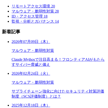
リモートアクセス環境
20
マルウェア・脆弱性対策
28
ID・アクセス管理
18
監視・分析とガバナンス
14
新着記事
2026年07月09日（木）
マルウェア・脆弱性対策
Claude Mythosで注目高まる！フロンティアAIがもたら
すサイバー脅威と備え
2026年02月24日（火）
マルウェア・脆弱性対策
サプライチェーン強化に向けたセキュリティ対策評価
制度（SCS評価制度）とは？
2025年12月18日（木）