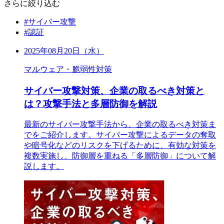
さらに絞り込む
#サイバー攻撃
#認証
2025年08月20日（水）
マルウェア・脆弱性対策
サイバー攻撃対策、企業の取るべき対策と
は？攻撃手法と多層防御を解説
最新のサイバー攻撃手法から、企業の取るべき対策ま
でをご紹介します。サイバー攻撃によるデータの奪取
や暗号化などのリスクを下げるために、有効な対策を
複数実施し、防御層を重ねる「多層防御」について解
説します。