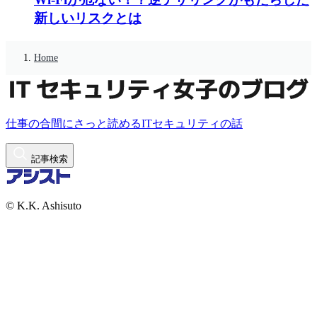
新しいリスクとは
Home
仕事の合間にさっと読めるITセキュリティの話
記事検索
© K.K. Ashisuto