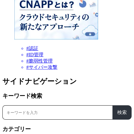
#認証
#ID管理
#脆弱性管理
#サイバー攻撃
サイドナビゲーション
キーワード検索
検索
カテゴリー