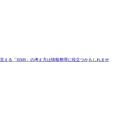
える「ISMS」の考え方は情報整理に役立つかもしれませ