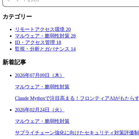
カテゴリー
リモートアクセス環境
20
マルウェア・脆弱性対策
28
ID・アクセス管理
18
監視・分析とガバナンス
14
新着記事
2026年07月09日（木）
マルウェア・脆弱性対策
Claude Mythosで注目高まる！フロンティアAIがも
2026年02月24日（火）
マルウェア・脆弱性対策
サプライチェーン強化に向けたセキュリティ対策評価制