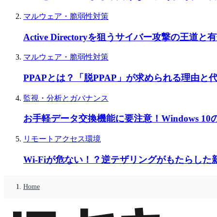
マルウェア・脆弱性対策
Active Directoryを狙うサイバー攻撃の王
マルウェア・脆弱性対策
PPAPとは？「脱PPAP」が求められる理由
監視・分析とガバナンス
お手軽データ交換機能に要注意！Windows 
リモートアクセス環境
Wi-Fiが危ない！？逆テザリングがもたらし
Home