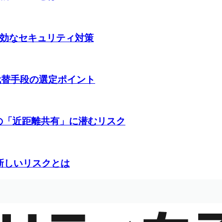
道と有効なセキュリティ対策
と代替手段の選定ポイント
10の「近距離共有」に潜むリスク
た新しいリスクとは