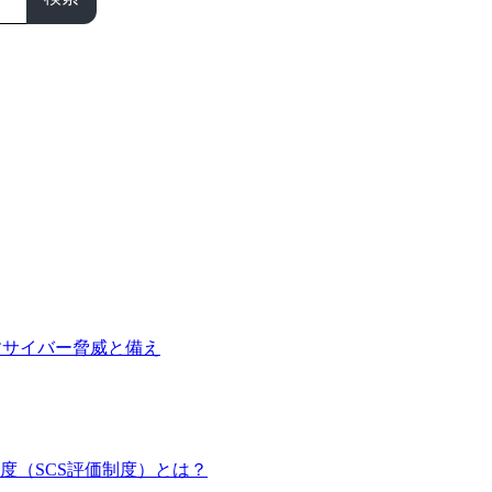
たらすサイバー脅威と備え
度（SCS評価制度）とは？