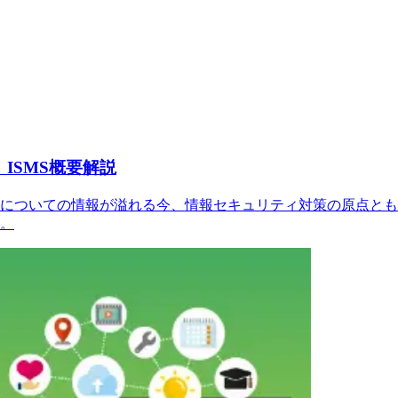
ISMS概要解説
についての情報が溢れる今、情報セキュリティ対策の原点とも言
。