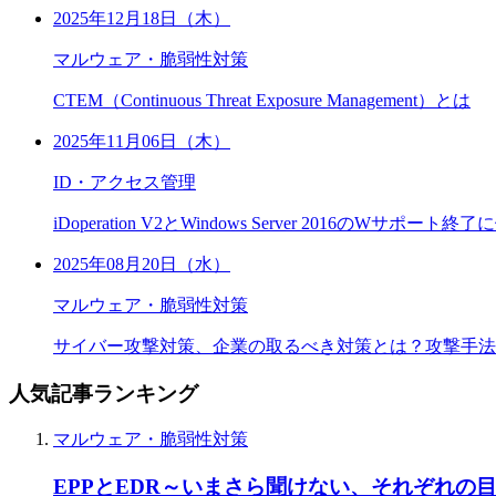
2025年12月18日（木）
マルウェア・脆弱性対策
CTEM（Continuous Threat Exposure Management）とは
2025年11月06日（木）
ID・アクセス管理
iDoperation V2とWindows Server 2016のWサポ
2025年08月20日（水）
マルウェア・脆弱性対策
サイバー攻撃対策、企業の取るべき対策とは？攻撃手法
人気記事ランキング
マルウェア・脆弱性対策
EPPとEDR～いまさら聞けない、それぞれの