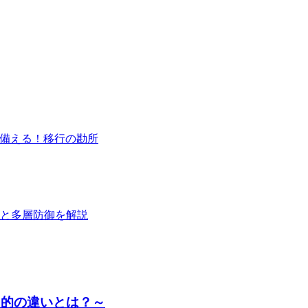
ート終了に備える！移行の勘所
と多層防御を解説
目的の違いとは？～