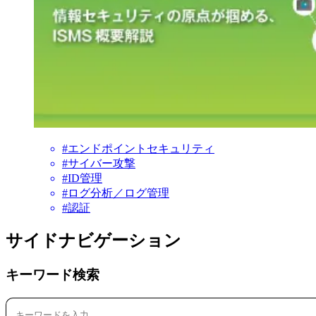
#エンドポイントセキュリティ
#サイバー攻撃
#ID管理
#ログ分析／ログ管理
#認証
サイドナビゲーション
キーワード検索