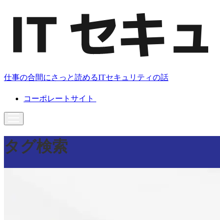
仕事の合間にさっと読めるITセキュリティの話
コーポレートサイト
タグ検索