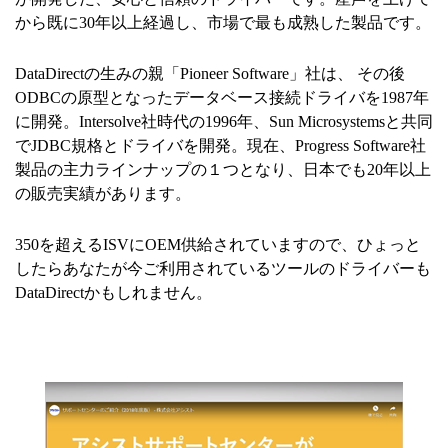
から既に30年以上経過し、市場で最も成熟した製品です。
DataDirectの生みの親「Pioneer Software」社は、 その後
ODBCの原型となったデータベース接続ドライバを1987年
に開発。Intersolve社時代の1996年、Sun Microsystemsと共同
でJDBC規格とドライバを開発。現在、Progress Software社
製品の主力ラインナップの１つとなり、日本でも20年以上
の販売実績があります。
350を超えるISVにOEM供給されていますので、ひょっと
したらあなたが今ご利用されているツールのドライバーも
DataDirectかもしれません。