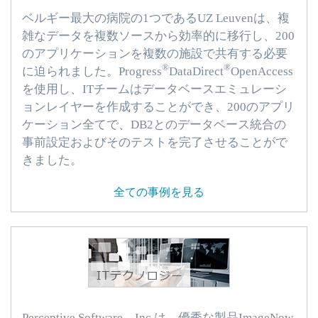
ベルギー最大の病院の1つであるUZ Leuvenは、複
雑なデータを複数ソースから効率的に移行し、200
のアプリケーションを複数の施設で共有する必要
®
®
に迫られました。Progress
DataDirect
OpenAccess
を使用し、ITチームはデータベースエミュレーシ
ョンレイヤーを作成することができ、200のアプリ
ケーション全てで、DB2とのデータベース統合の
事前設定およびそのテストを完了させることがで
きました。
全ての事例を見る
Perceptive Software、Inc.は、優秀な製品ImageNow