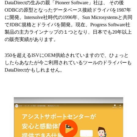
DataDirectの生みの親「Pioneer Software」社は、 その後
ODBCの原型となったデータベース接続ドライバを1987年
に開発。Intersolve社時代の1996年、Sun Microsystemsと共同
でJDBC規格とドライバを開発。現在、Progress Software社
製品の主力ラインナップの１つとなり、日本でも20年以上
の販売実績があります。
350を超えるISVにOEM供給されていますので、ひょっと
したらあなたが今ご利用されているツールのドライバーも
DataDirectかもしれません。