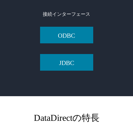
接続インターフェース
ODBC
JDBC
DataDirectの特長