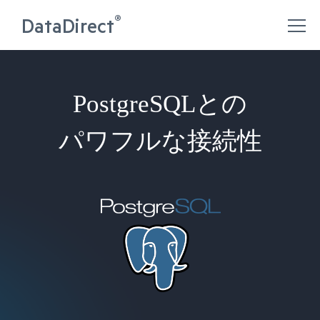
®
DataDirect
PostgreSQLとの
パワフルな接続性