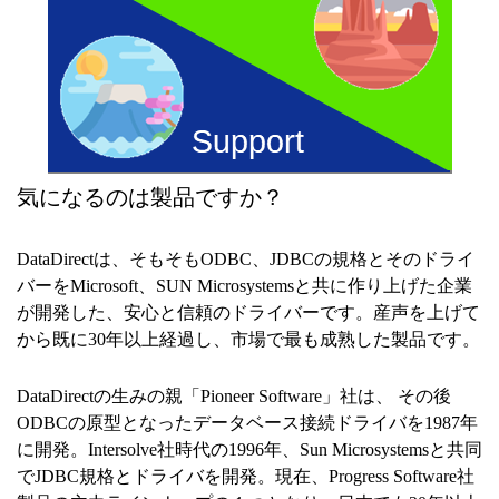
気になるのは製品ですか？
DataDirectは、そもそもODBC、JDBCの規格とそのドライ
バーをMicrosoft、SUN Microsystemsと共に作り上げた企業
が開発した、安心と信頼のドライバーです。産声を上げて
から既に30年以上経過し、市場で最も成熟した製品です。
DataDirectの生みの親「Pioneer Software」社は、 その後
ODBCの原型となったデータベース接続ドライバを1987年
に開発。Intersolve社時代の1996年、Sun Microsystemsと共同
でJDBC規格とドライバを開発。現在、Progress Software社