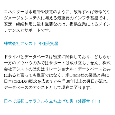
コネクターは水道管や鉄道のように、故障すれば致命的な
ダメージをシステムに与える最重要のインフラ基盤です。
安定・継続利用に最も重要なのは、提供企業によるメイン
テナンスとサポートです。
株式会社アシスト 各種受賞歴
ドライバとデータベースは密接に関係しており、どちらか
一方のノウハウのみではサポートは成り立ちません。株式
会社アシストの歴史はリレーショナル・データベースと共
にあると言っても過言ではなく、米Oracle社の製品と共に
日本にRBDの概念を広めてから早30年以上の月日が流れ、
データべースのアシストとして現在に至ります。
日本で最初にオラクルを立ち上げた男（外部サイト）