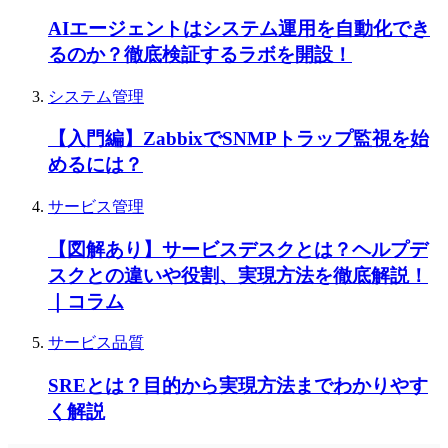
AIエージェントはシステム運用を自動化でき
るのか？徹底検証するラボを開設！
システム管理
【入門編】ZabbixでSNMPトラップ監視を始
めるには？
サービス管理
【図解あり】サービスデスクとは？ヘルプデ
スクとの違いや役割、実現方法を徹底解説！
｜コラム
サービス品質
SREとは？目的から実現方法までわかりやす
く解説