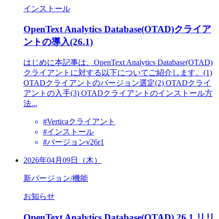
インストール
OpenText Analytics Database(OTAD)クライア
ントの導入(26.1)
はじめに本記事は、OpenText Analytics Database(OTAD)
クライアントに対する以下についてご紹介します。(1)
OTADクライアントのバージョン選定(2) OTADクライ
アントの入手(3) OTADクライアントのインストール方
法...
#Verticaクライアント
#インストール
#バージョンv26r1
2026年04月09日（木）
新バージョン/機能
お知らせ
OpenText Analytics Database(OTAD) 26.1 リリ