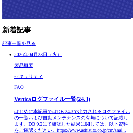
新着記事
記事一覧を見る
2026年04月28日（火）
製品概要
セキュリティ
FAQ
Verticaログファイル一覧(24.3)
はじめに本記事ではDB 24.3で出力されるログファイル
の一覧および自動メンテナンスの有無について記載し
ます。DB 9.2にて確認した結果に関しては、以下資料
をご確認ください。https://www.ashisuto.co.jp/cm/anal...