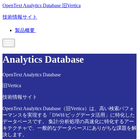
OpenText Analytics Database
旧Vertica
技術情報サイト
製品概要
Analytics Database
OpenText Analytics Database
旧Vertica
技術情報サイト
OpenText Analytics Database（旧Vertica）は、高い検索パフォ
ーマンスを実現する「DWH/ビッグデータ活用」に特化した
データベースです。 集計/分析処理の高速化に特化するアー
キテクチャで、一般的なデータベースにありがちな課題を解
決します。