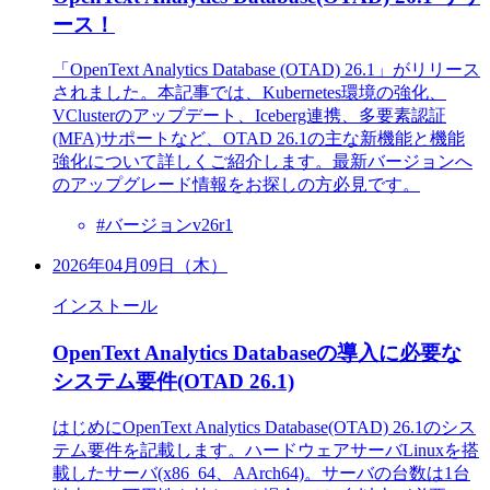
ース！
「OpenText Analytics Database (OTAD) 26.1」がリリース
されました。本記事では、Kubernetes環境の強化、
VClusterのアップデート、Iceberg連携、多要素認証
(MFA)サポートなど、OTAD 26.1の主な新機能と機能
強化について詳しくご紹介します。最新バージョンへ
のアップグレード情報をお探しの方必見です。
#バージョンv26r1
2026年04月09日（木）
インストール
OpenText Analytics Databaseの導入に必要な
システム要件(OTAD 26.1)
はじめにOpenText Analytics Database(OTAD) 26.1のシス
テム要件を記載します。ハードウェアサーバLinuxを搭
載したサーバ(x86_64、AArch64)。サーバの台数は1台