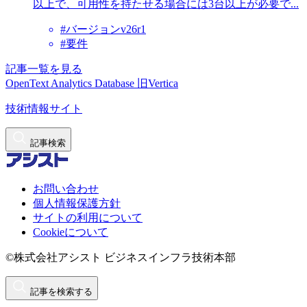
以上で、可用性を持たせる場合には3台以上が必要で...
#バージョンv26r1
#要件
記事一覧を見る
OpenText Analytics Database
旧Vertica
技術情報サイト
記事検索
お問い合わせ
個人情報保護方針
サイトの利用について
Cookieについて
©株式会社アシスト ビジネスインフラ技術本部
記事を検索する