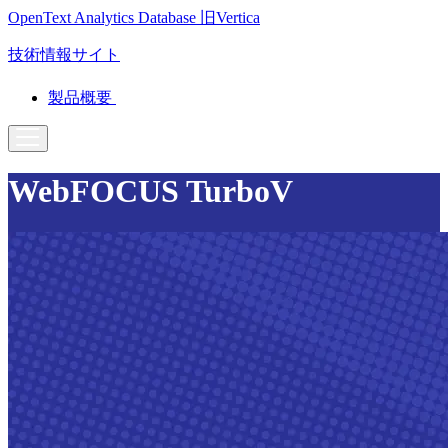
OpenText Analytics Database
旧Vertica
技術情報サイト
製品概要
WebFOCUS TurboV