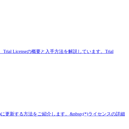
、Trial Licenseの概要と入手方法を解説しています。Trial
新する方法をご紹介します。&nbsp;(*)ライセンスの詳細