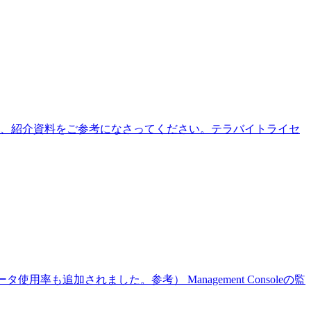
詳細は、紹介資料をご参考になさってください。テラバイトライセ
使用率も追加されました。参考） Management Consoleの監