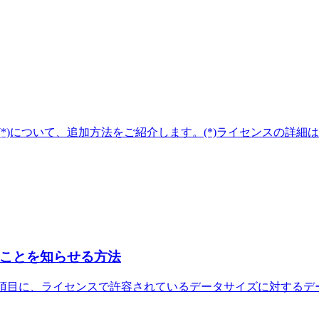
キー(*)について、追加方法をご紹介します。(*)ライセンスの
ことを知らせる方法
視の閾値設定項目に、ライセンスで許容されているデータサイズに対するデータ