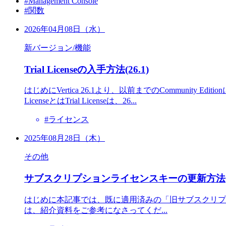
#Management Console
#関数
2026年04月08日（水）
新バージョン/機能
Trial Licenseの入手方法(26.1)
はじめにVertica 26.1より、以前までのCommunity Ed
LicenseとはTrial Licenseは、26...
#ライセンス
2025年08月28日（木）
その他
サブスクリプションライセンスキーの更新方法
はじめに本記事では、既に適用済みの「旧サブスクリプショ
は、紹介資料をご参考になさってくだ...