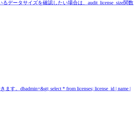
サイズを確認したい場合は、audit_license_size関数
lect * from licenses; license_id | name |