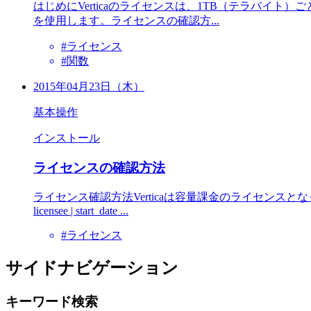
はじめにVerticaのライセンスは、1TB（テラバイト）ご
を使用します。ライセンスの確認方...
#ライセンス
#関数
2015年04月23日（木）
基本操作
インストール
ライセンスの確認方法
ライセンス確認方法Verticaは容量課金のライセンスとなっています。 利用
licensee | start_date ...
#ライセンス
サイドナビゲーション
キーワード検索