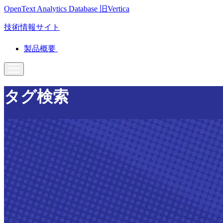
OpenText Analytics Database
旧Vertica
技術情報サイト
製品概要
タグ検索