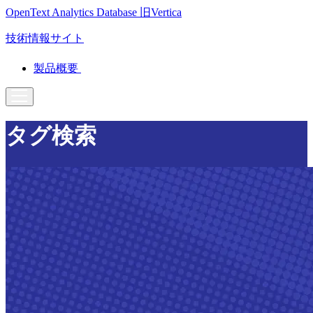
OpenText Analytics Database
旧Vertica
技術情報サイト
製品概要
タグ検索