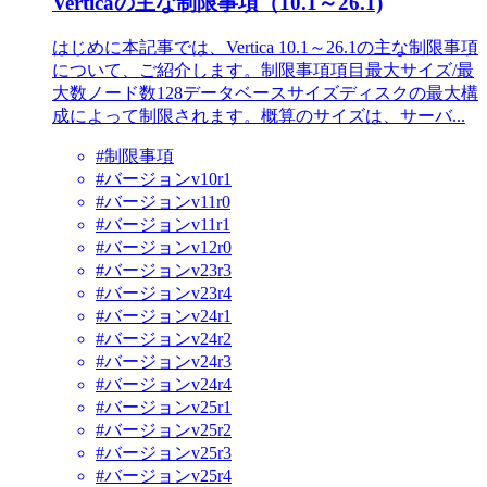
Verticaの主な制限事項（10.1～26.1)
はじめに本記事では、Vertica 10.1～26.1の主な制限事項
について、ご紹介します。制限事項項目最大サイズ/最
大数ノード数128データベースサイズディスクの最大構
成によって制限されます。概算のサイズは、サーバ...
#制限事項
#バージョンv10r1
#バージョンv11r0
#バージョンv11r1
#バージョンv12r0
#バージョンv23r3
#バージョンv23r4
#バージョンv24r1
#バージョンv24r2
#バージョンv24r3
#バージョンv24r4
#バージョンv25r1
#バージョンv25r2
#バージョンv25r3
#バージョンv25r4