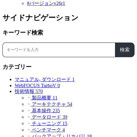
#バージョンv26r1
サイドナビゲーション
キーワード検索
検索
カテゴリー
マニュアル, ダウンロード
1
WebFOCUS TurboV
0
技術情報
570
製品概要
11
アーキテクチャ
54
基本操作
235
データロード
39
チューニング
15
ベンチマーク
4
バックアップ・リカバリ
18