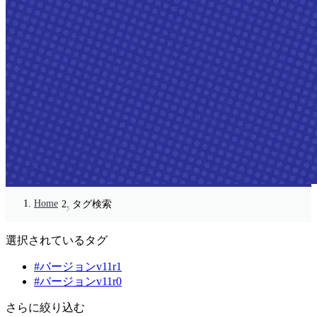
Home
タグ検索
選択されているタグ
#バージョンv11r1
#バージョンv11r0
さらに絞り込む