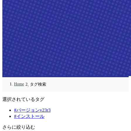
Home
タグ検索
選択されているタグ
#バージョンv23r3
#インストール
さらに絞り込む