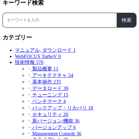
キーワード検索
検索
カテゴリー
マニュアル, ダウンロード
1
WebFOCUS TurboV
0
技術情報
570
製品概要
11
アーキテクチャ
54
基本操作
235
データロード
39
チューニング
15
ベンチマーク
4
バックアップ・リカバリ
18
セキュリティ
20
新バージョン/機能
36
バージョンアップ
6
Management Console
36