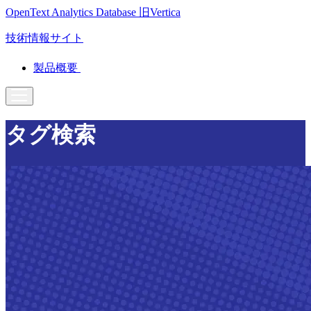
OpenText Analytics Database
旧Vertica
技術情報サイト
製品概要
タグ検索