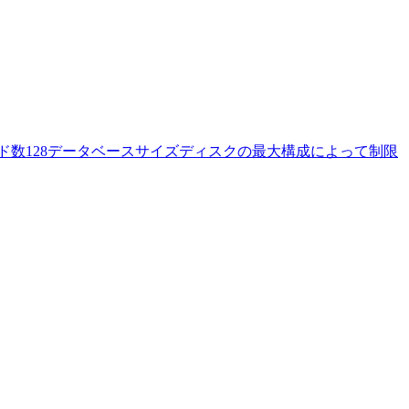
数ノード数128データベースサイズディスクの最大構成によって制限