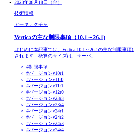
2023年08月18日（金）
技術情報
アーキテクチャ
Verticaの主な制限事項（10.1～26.1)
はじめに本記事では、Vertica 10.1～26.1の
されます。概算のサイズは、サーバ...
#制限事項
#バージョンv10r1
#バージョンv11r0
#バージョンv11r1
#バージョンv12r0
#バージョンv23r3
#バージョンv23r4
#バージョンv24r1
#バージョンv24r2
#バージョンv24r3
#バージョンv24r4