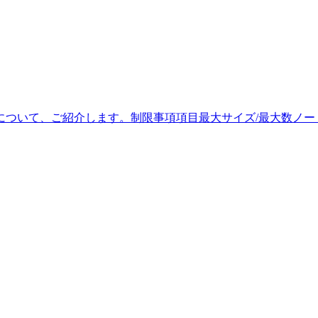
主な制限事項について、ご紹介します。制限事項項目最大サイズ/最大