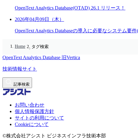
OpenText Analytics Database(OTAD) 26.1 リリース！
2026年04月09日（木）
OpenText Analytics Databaseの導入に必要なシステム要件(O
Home
タグ検索
OpenText Analytics Database
旧Vertica
技術情報サイト
記事検索
お問い合わせ
個人情報保護方針
サイトの利用について
Cookieについて
©株式会社アシスト ビジネスインフラ技術本部