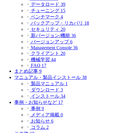
データロード
39
チューニング
15
ベンチマーク
4
バックアップ・リカバリ
18
セキュリティ
20
新バージョン/機能
36
バージョンアップ
6
Management Console
36
クライアント
20
機械学習
44
FAQ
17
まとめ記事
9
マニュアル・製品インストール
38
製品マニュアル
1
ダウンロード
3
インストール
34
事例・お知らせなど
17
事例
9
メディア掲載
0
お知らせ
6
コラム
2