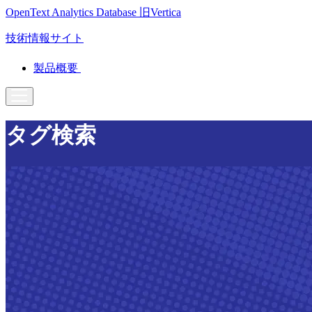
OpenText Analytics Database
旧Vertica
技術情報サイト
製品概要
タグ検索