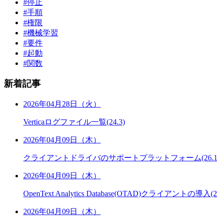
#停止
#手順
#権限
#機械学習
#要件
#起動
#関数
新着記事
2026年04月28日（火）
Verticaログファイル一覧(24.3)
2026年04月09日（木）
クライアントドライバのサポートプラットフォーム(26.1
2026年04月09日（木）
OpenText Analytics Database(OTAD)クライアントの導入(26
2026年04月09日（木）