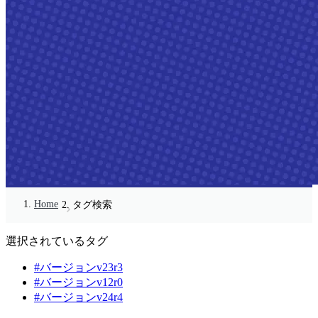
Home
タグ検索
選択されているタグ
#バージョンv23r3
#バージョンv12r0
#バージョンv24r4