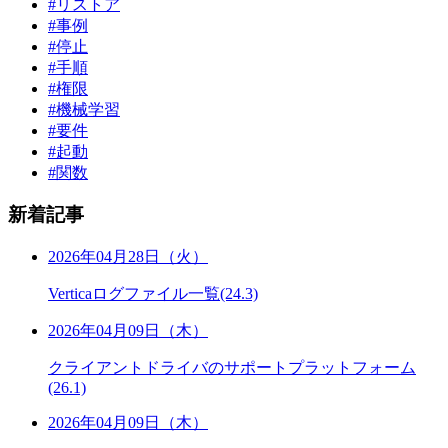
#リストア
#事例
#停止
#手順
#権限
#機械学習
#要件
#起動
#関数
新着記事
2026年04月28日（火）
Verticaログファイル一覧(24.3)
2026年04月09日（木）
クライアントドライバのサポートプラットフォーム
(26.1)
2026年04月09日（木）