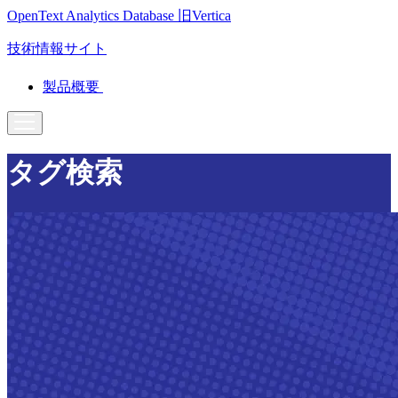
OpenText Analytics Database
旧Vertica
技術情報サイト
製品概要
タグ検索