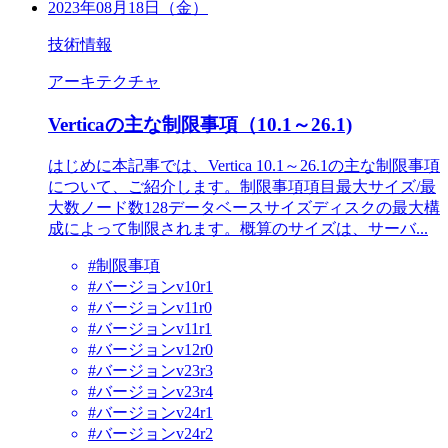
2023年08月18日（金）
技術情報
アーキテクチャ
Verticaの主な制限事項（10.1～26.1)
はじめに本記事では、Vertica 10.1～26.1の主な制限事項
について、ご紹介します。制限事項項目最大サイズ/最
大数ノード数128データベースサイズディスクの最大構
成によって制限されます。概算のサイズは、サーバ...
#制限事項
#バージョンv10r1
#バージョンv11r0
#バージョンv11r1
#バージョンv12r0
#バージョンv23r3
#バージョンv23r4
#バージョンv24r1
#バージョンv24r2