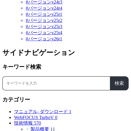
#バージョンv24r3
#バージョンv24r4
#バージョンv25r1
#バージョンv25r2
#バージョンv25r3
#バージョンv25r4
#バージョンv26r1
サイドナビゲーション
キーワード検索
検索
カテゴリー
マニュアル, ダウンロード
1
WebFOCUS TurboV
0
技術情報
570
製品概要
11