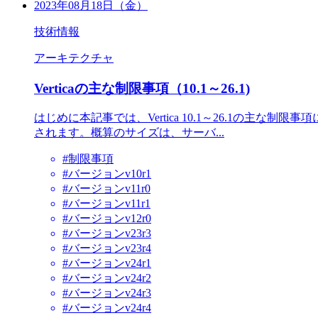
2023年08月18日（金）
技術情報
アーキテクチャ
Verticaの主な制限事項（10.1～26.1)
はじめに本記事では、Vertica 10.1～26.1の
されます。概算のサイズは、サーバ...
#制限事項
#バージョンv10r1
#バージョンv11r0
#バージョンv11r1
#バージョンv12r0
#バージョンv23r3
#バージョンv23r4
#バージョンv24r1
#バージョンv24r2
#バージョンv24r3
#バージョンv24r4