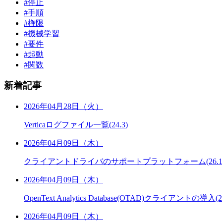
#停止
#手順
#権限
#機械学習
#要件
#起動
#関数
新着記事
2026年04月28日（火）
Verticaログファイル一覧(24.3)
2026年04月09日（木）
クライアントドライバのサポートプラットフォーム(26.1
2026年04月09日（木）
OpenText Analytics Database(OTAD)クライアントの導入(26
2026年04月09日（木）