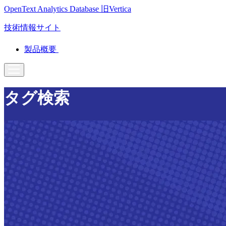
OpenText Analytics Database
旧Vertica
技術情報サイト
製品概要
タグ検索