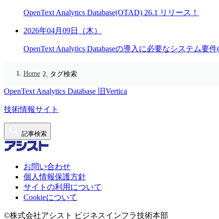
OpenText Analytics Database(OTAD) 26.1 リリース！
2026年04月09日（木）
OpenText Analytics Databaseの導入に必要なシステム要件(O
Home
タグ検索
OpenText Analytics Database
旧Vertica
技術情報サイト
記事検索
お問い合わせ
個人情報保護方針
サイトの利用について
Cookieについて
©株式会社アシスト ビジネスインフラ技術本部