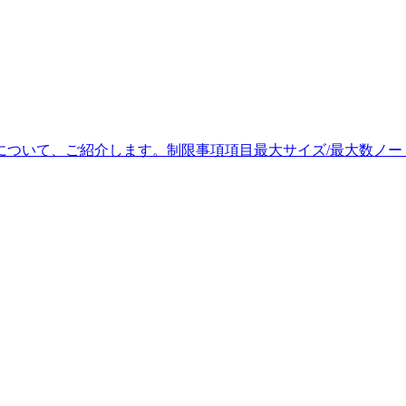
主な制限事項について、ご紹介します。制限事項項目最大サイズ/最大