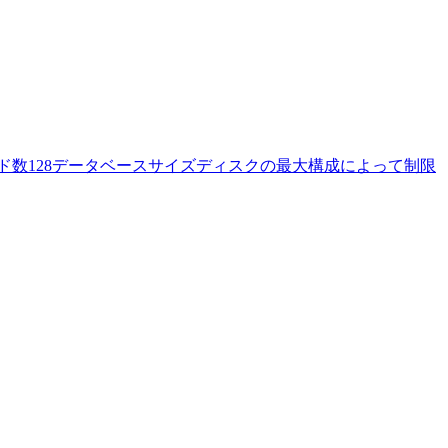
数ノード数128データベースサイズディスクの最大構成によって制限