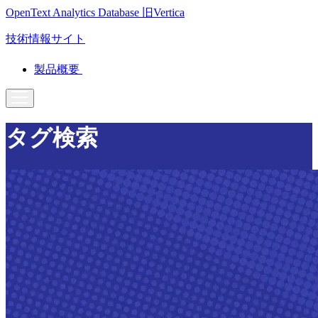
OpenText Analytics Database
旧Vertica
技術情報サイト
製品概要
タグ検索