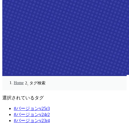
Home
タグ検索
選択されているタグ
#バージョンv25r3
#バージョンv24r2
#バージョンv23r4