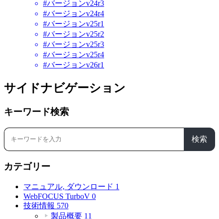
#バージョンv24r3
#バージョンv24r4
#バージョンv25r1
#バージョンv25r2
#バージョンv25r3
#バージョンv25r4
#バージョンv26r1
サイドナビゲーション
キーワード検索
検索
カテゴリー
マニュアル, ダウンロード
1
WebFOCUS TurboV
0
技術情報
570
製品概要
11