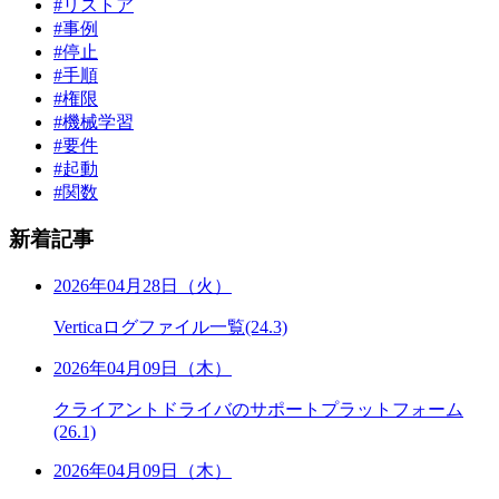
#リストア
#事例
#停止
#手順
#権限
#機械学習
#要件
#起動
#関数
新着記事
2026年04月28日（火）
Verticaログファイル一覧(24.3)
2026年04月09日（木）
クライアントドライバのサポートプラットフォーム
(26.1)
2026年04月09日（木）