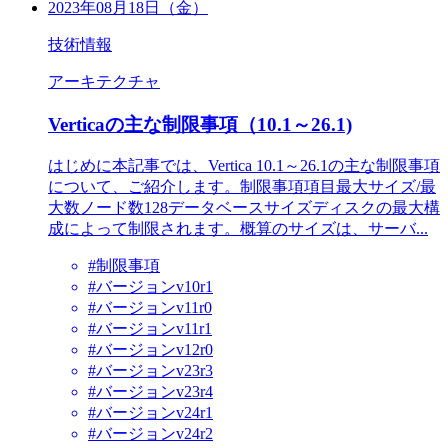
2023年08月18日（金）
技術情報
アーキテクチャ
Verticaの主な制限事項（10.1～26.1)
はじめに本記事では、Vertica 10.1～26.1の主な制限事項
について、ご紹介します。制限事項項目最大サイズ/最
大数ノード数128データベースサイズディスクの最大構
成によって制限されます。概算のサイズは、サーバ...
#制限事項
#バージョンv10r1
#バージョンv11r0
#バージョンv11r1
#バージョンv12r0
#バージョンv23r3
#バージョンv23r4
#バージョンv24r1
#バージョンv24r2