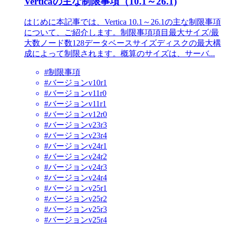
Verticaの主な制限事項（10.1～26.1)
はじめに本記事では、Vertica 10.1～26.1の主な制限事項
について、ご紹介します。制限事項項目最大サイズ/最
大数ノード数128データベースサイズディスクの最大構
成によって制限されます。概算のサイズは、サーバ...
#制限事項
#バージョンv10r1
#バージョンv11r0
#バージョンv11r1
#バージョンv12r0
#バージョンv23r3
#バージョンv23r4
#バージョンv24r1
#バージョンv24r2
#バージョンv24r3
#バージョンv24r4
#バージョンv25r1
#バージョンv25r2
#バージョンv25r3
#バージョンv25r4