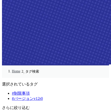
Home
タグ検索
選択されているタグ
#制限事項
#バージョンv12r0
さらに絞り込む