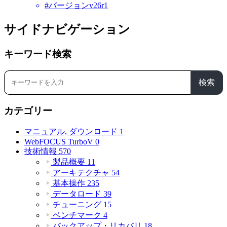
#バージョンv26r1
サイドナビゲーション
キーワード検索
検索
カテゴリー
マニュアル, ダウンロード
1
WebFOCUS TurboV
0
技術情報
570
製品概要
11
アーキテクチャ
54
基本操作
235
データロード
39
チューニング
15
ベンチマーク
4
バックアップ・リカバリ
18