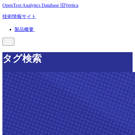
OpenText Analytics Database
旧Vertica
技術情報サイト
製品概要
タグ検索