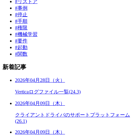
#リストア
#事例
#停止
#手順
#権限
#機械学習
#要件
#起動
#関数
新着記事
2026年04月28日（火）
Verticaログファイル一覧(24.3)
2026年04月09日（木）
クライアントドライバのサポートプラットフォーム
(26.1)
2026年04月09日（木）