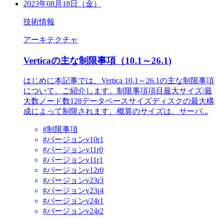
2023年08月18日（金）
技術情報
アーキテクチャ
Verticaの主な制限事項（10.1～26.1)
はじめに本記事では、Vertica 10.1～26.1の主な制限事項
について、ご紹介します。制限事項項目最大サイズ/最
大数ノード数128データベースサイズディスクの最大構
成によって制限されます。概算のサイズは、サーバ...
#制限事項
#バージョンv10r1
#バージョンv11r0
#バージョンv11r1
#バージョンv12r0
#バージョンv23r3
#バージョンv23r4
#バージョンv24r1
#バージョンv24r2