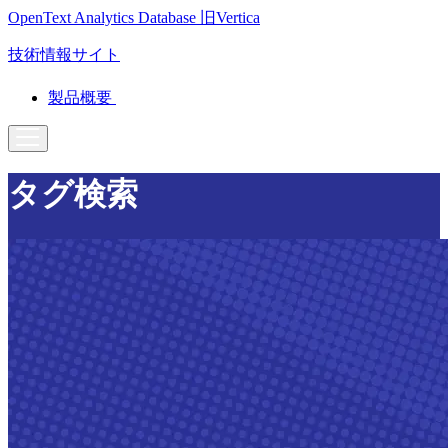
OpenText Analytics Database
旧Vertica
技術情報サイト
製品概要
タグ検索