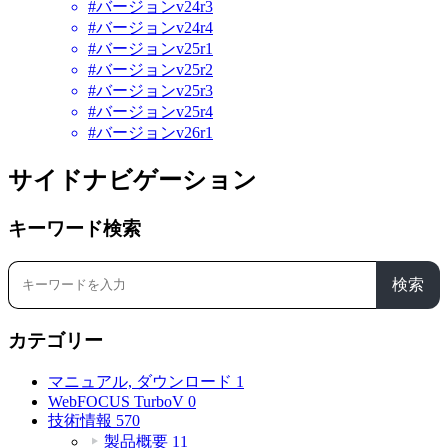
#バージョンv24r3
#バージョンv24r4
#バージョンv25r1
#バージョンv25r2
#バージョンv25r3
#バージョンv25r4
#バージョンv26r1
サイドナビゲーション
キーワード検索
検索
カテゴリー
マニュアル, ダウンロード
1
WebFOCUS TurboV
0
技術情報
570
製品概要
11