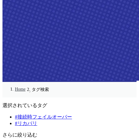
Home
タグ検索
選択されているタグ
#接続時フェイルオーバー
#リカバリ
さらに絞り込む