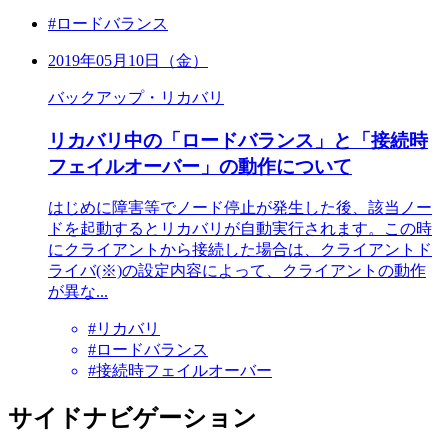
#ロードバランス
2019年05月10日（金）
バックアップ・リカバリ
リカバリ中の「ロードバランス」と「接続時
フェイルオーバー」の動作について
はじめに障害等でノード停止が発生した後、該当ノー
ドを起動するとリカバリが自動実行されます。この時
にクライアントから接続した場合は、クライアントド
ライバ(※)の設定内容によって、クライアントの動作
が異な...
#リカバリ
#ロードバランス
#接続時フェイルオーバー
サイドナビゲーション