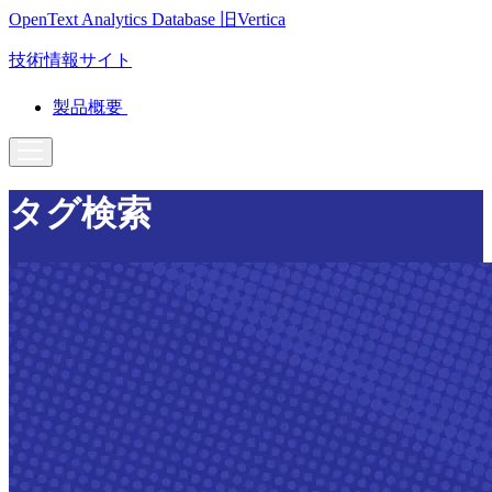
OpenText Analytics Database
旧Vertica
技術情報サイト
製品概要
タグ検索