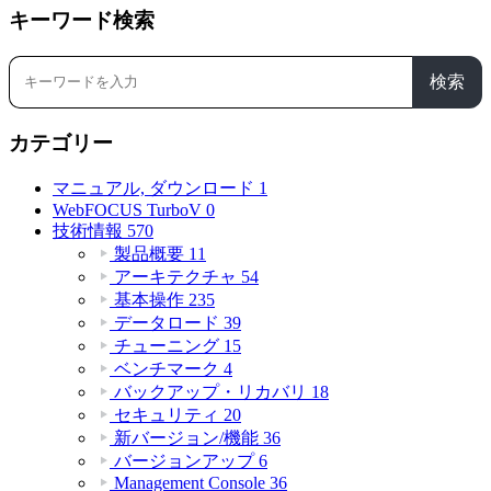
キーワード検索
検索
カテゴリー
マニュアル, ダウンロード
1
WebFOCUS TurboV
0
技術情報
570
製品概要
11
アーキテクチャ
54
基本操作
235
データロード
39
チューニング
15
ベンチマーク
4
バックアップ・リカバリ
18
セキュリティ
20
新バージョン/機能
36
バージョンアップ
6
Management Console
36